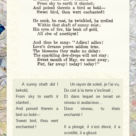
A sunny shaft did I
Un rayon de soleil, je l’ai vu,
behold,
Du ciel à la terre s’inclinait ;
From sky to earth it
Et dans lequel se tenait un
slanted ;
oiseau si audacieux...
And poised therein a
Doux oiseau, tu étais
bird so bold—
enchanté !
Sweet bird, thou wert
enchanted !
Il a plongé, il s’est élevé, il a
scintillé, il a glissé