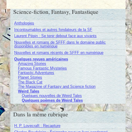
Science-fiction, Fantasy, Fantastique
Anthologies
Incontournables et autres fondateurs de la SF
Laurent Pépin : Se tenir debout face aux vivants
Nouvelles et romans de SFFF dans le domaine public
disponibles en numérique
Nouvelles et romans récents de SFFF en numérique
Quelques revues américaines
Amazing Stories
Famous Fantastic Mysteries
Fantastic Adventures
Planet Stories
The Black Cat
The Magazine of Fantasy and Science fiction
Weird Tales
Quelques nouvelles de Weird Tales
Quelques poèmes de Weird Tales
Dans la même rubrique
H. P. Lovecraft : Recapture