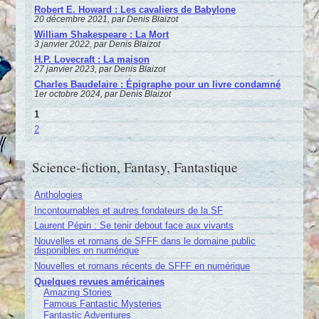
Robert E. Howard : Les cavaliers de Babylone
20 décembre 2021, par Denis Blaizot
William Shakespeare : La Mort
3 janvier 2022, par Denis Blaizot
H.P. Lovecraft : La maison
27 janvier 2023, par Denis Blaizot
Charles Baudelaire : Épigraphe pour un livre condamné
1er octobre 2024, par Denis Blaizot
1
2
Science-fiction, Fantasy, Fantastique
Anthologies
Incontournables et autres fondateurs de la SF
Laurent Pépin : Se tenir debout face aux vivants
Nouvelles et romans de SFFF dans le domaine public
disponibles en numérique
Nouvelles et romans récents de SFFF en numérique
Quelques revues américaines
Amazing Stories
Famous Fantastic Mysteries
Fantastic Adventures