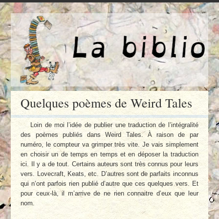
Quelques poèmes de Weird Tales
Loin de moi l’idée de publier une traduction de l’intégralité
des poèmes publiés dans Weird Tales. À raison de par
numéro, le compteur va grimper très vite. Je vais simplement
en choisir un de temps en temps et en déposer la traduction
ici. Il y a de tout. Certains auteurs sont très connus pour leurs
vers. Lovecraft, Keats, etc. D’autres sont de parfaits inconnus
qui n’ont parfois rien publié d’autre que ces quelques vers. Et
pour ceux-là, il m’arrive de ne rien connaitre d’eux que leur
nom.