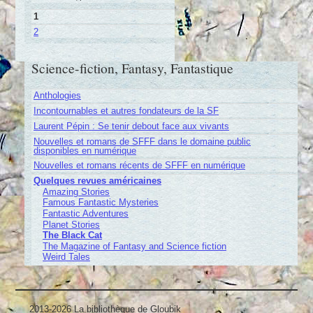
1
2
Science-fiction, Fantasy, Fantastique
Anthologies
Incontournables et autres fondateurs de la SF
Laurent Pépin : Se tenir debout face aux vivants
Nouvelles et romans de SFFF dans le domaine public
disponibles en numérique
Nouvelles et romans récents de SFFF en numérique
Quelques revues américaines
Amazing Stories
Famous Fantastic Mysteries
Fantastic Adventures
Planet Stories
The Black Cat
The Magazine of Fantasy and Science fiction
Weird Tales
2013-2026 La bibliothèque de Gloubik