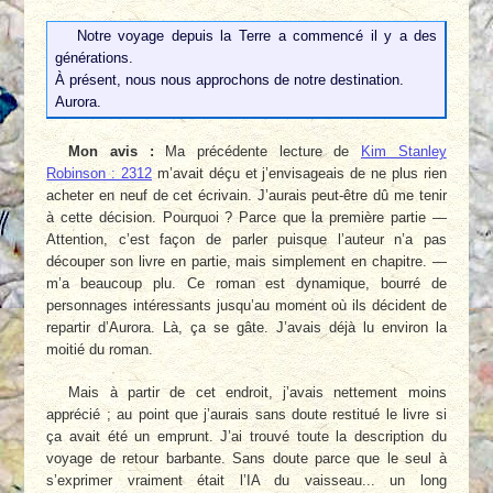
Notre voyage depuis la Terre a commencé il y a des
générations.
À présent, nous nous approchons de notre destination.
Aurora.
Mon avis :
Ma précédente lecture de
Kim Stanley
Robinson : 2312
m’avait déçu et j’envisageais de ne plus rien
acheter en neuf de cet écrivain. J’aurais peut-être dû me tenir
à cette décision. Pourquoi ? Parce que la première partie —
Attention, c’est façon de parler puisque l’auteur n’a pas
découper son livre en partie, mais simplement en chapitre. —
m’a beaucoup plu. Ce roman est dynamique, bourré de
personnages intéressants jusqu’au moment où ils décident de
repartir d’Aurora. Là, ça se gâte. J’avais déjà lu environ la
moitié du roman.
Mais à partir de cet endroit, j’avais nettement moins
apprécié ; au point que j’aurais sans doute restitué le livre si
ça avait été un emprunt. J’ai trouvé toute la description du
voyage de retour barbante. Sans doute parce que le seul à
s’exprimer vraiment était l’IA du vaisseau... un long