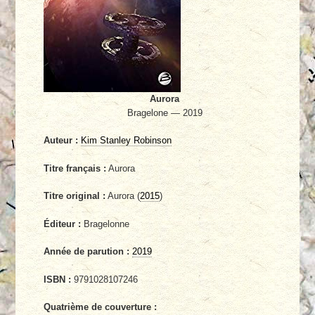
Aurora
Bragelone — 2019
Auteur :
Kim Stanley Robinson
Titre français :
Aurora
Titre original :
Aurora (
2015
)
Éditeur :
Bragelonne
Année de parution :
2019
ISBN :
9791028107246
Quatrième de couverture :