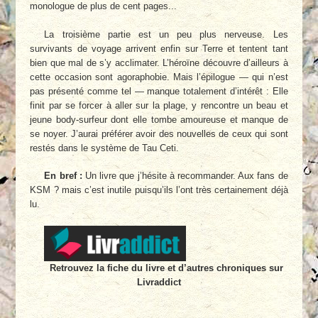
monologue de plus de cent pages...
La troisième partie est un peu plus nerveuse. Les
survivants de voyage arrivent enfin sur Terre et tentent tant
bien que mal de s’y acclimater. L’héroïne découvre d’ailleurs à
cette occasion sont agoraphobie. Mais l’épilogue — qui n’est
pas présenté comme tel — manque totalement d’intérêt : Elle
finit par se forcer à aller sur la plage, y rencontre un beau et
jeune body-surfeur dont elle tombe amoureuse et manque de
se noyer. J’aurai préférer avoir des nouvelles de ceux qui sont
restés dans le système de Tau Ceti.
En bref :
Un livre que j’hésite à recommander. Aux fans de
KSM ? mais c’est inutile puisqu’ils l’ont très certainement déjà
lu.
Retrouvez la fiche du livre et d’autres chroniques sur
Livraddict