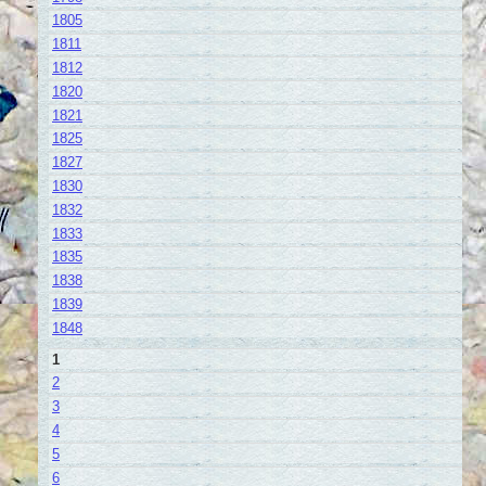
1805
1811
1812
1820
1821
1825
1827
1830
1832
1833
1835
1838
1839
1848
1
2
3
4
5
6