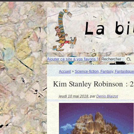
Ajouter ce site à vos favoris !
|
Rechercher :
Accueil
>
Science-fiction, Fantasy, Fantastique
Kim Stanley Robinson : 
jeudi 10 mai 2018
,
par
Denis Blaizot