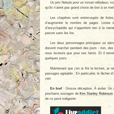
Un prix Nebula pour un roman nébuleux, voi
qu’ils n’aient pas grand chose de bon à se met
Les chapitres sont entrecoupés de listes
d’augmenter le nombre de pages. Listes d
d’encyclopédie qui n’apportent rien à la narra
passer sans les lire.
Les deux personnages principaux se retr
doivent marcher pendant des jours - non, des 
nous lecteurs que pour ses héros. Et il remet
quelques jours.
Maintenant que j’en ai fini la lecture, j
passages agréable ; En particulier, le lâcher
vert.
En bref
: Grosse déception. À éviter. Un 
prochains ouvrages de
Kim Stanley Robinson
de ce pavé indigeste.