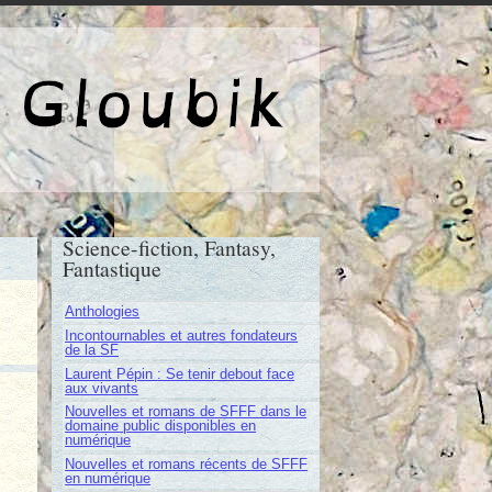
e de Gloubik
Science-fiction, Fantasy,
Fantastique
Anthologies
Incontournables et autres fondateurs
de la SF
Laurent Pépin : Se tenir debout face
aux vivants
Nouvelles et romans de SFFF dans le
domaine public disponibles en
numérique
Nouvelles et romans récents de SFFF
en numérique