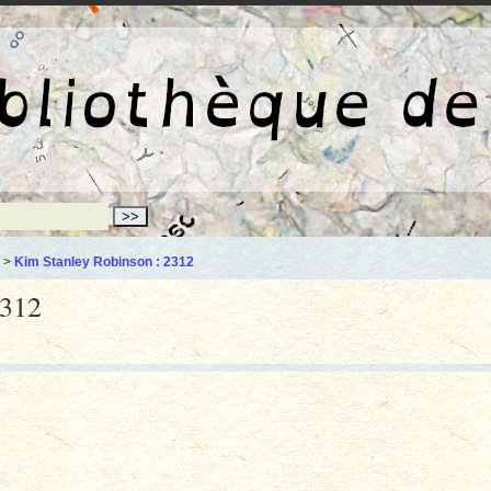
La bibliothèqu
>
Kim Stanley Robinson : 2312
2312