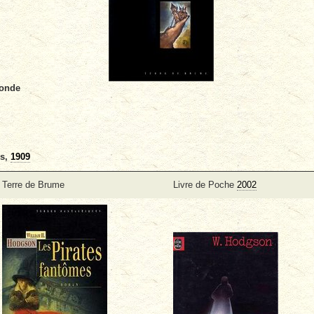
monde
es,
1909
Terre de Brume
Livre de Poche
2002