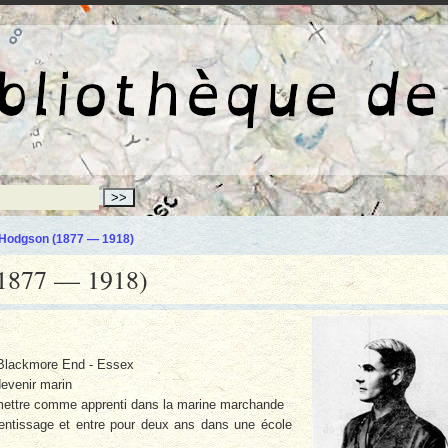
La bibliothèqu
 Hodgson (1877 — 1918)
(1877 — 1918)
Blackmore End - Essex
devenir marin
dmettre comme apprenti dans la marine marchande
ntissage et entre pour deux ans dans une école