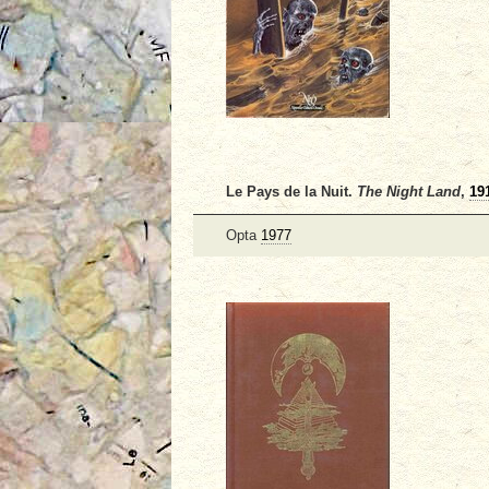
Le Pays de la Nuit.
The Night Land
,
19
Opta
1977