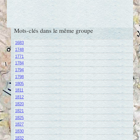
Mots-clés dans le même groupe
1683
1748
1771
1784
1794
1798
1805
1811
1812
1820
1821
1825
1827
1830
1832