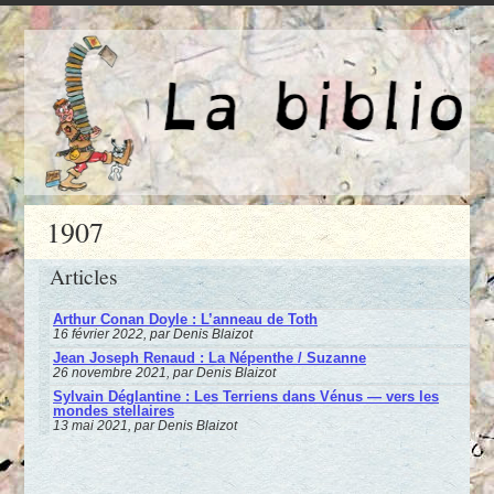
1907
Articles
Arthur Conan Doyle : L’anneau de Toth
16 février 2022, par Denis Blaizot
Jean Joseph Renaud : La Népenthe / Suzanne
26 novembre 2021, par Denis Blaizot
Sylvain Déglantine : Les Terriens dans Vénus — vers les
mondes stellaires
13 mai 2021, par Denis Blaizot