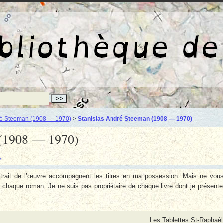
La bibliothèqu
ré Steeman (1908 — 1970)
>
Stanislas André Steeman (1908 — 1970)
 (1908 — 1970)
t
xtrait de l’œuvre accompagnent les titres en ma possession. Mais ne vou
 chaque roman. Je ne suis pas propriétaire de chaque livre dont je présente
Les Tablettes St-Raphaèl