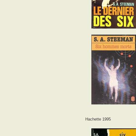
Hachette 1995