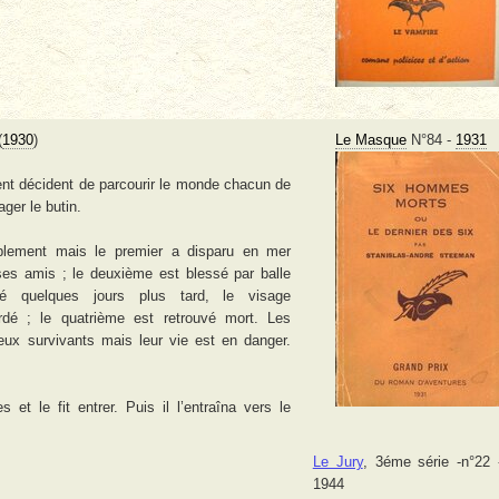
(
1930
)
Le Masque
N°84 -
1931
nt décident de parcourir le monde chacun de
ager le butin.
ablement mais le premier a disparu en mer
es amis ; le deuxième est blessé par balle
vé quelques jours plus tard, le visage
rdé ; le quatrième est retrouvé mort. Les
ux survivants mais leur vie est en danger.
 et le fit entrer. Puis il l’entraîna vers le
Le Jury
, 3éme série -n°22 
1944