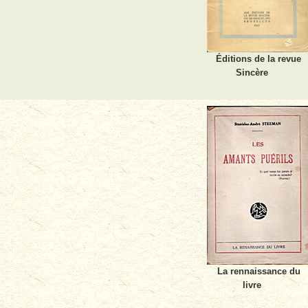
Éditions de la revue
Sincère
La rennaissance du
livre