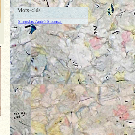
Mots-clés
Stanislas-André Steeman