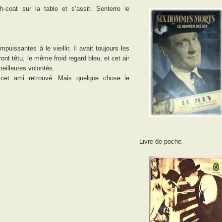
-coat sur la table et s’assit. Senterre le
uissantes à le vieillir. Il avait toujours les
t têtu, le même froid regard bleu, et cet air
eilleures volontés.
cet ami retrouvé. Mais quelque chose le
Livre de poche