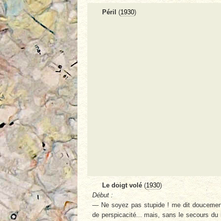
Péril
(
1930
)
Le doigt volé
(
1930
)
Début :
— Ne soyez pas stupide ! me dit doucement 
de perspicacité... mais, sans le secours du 