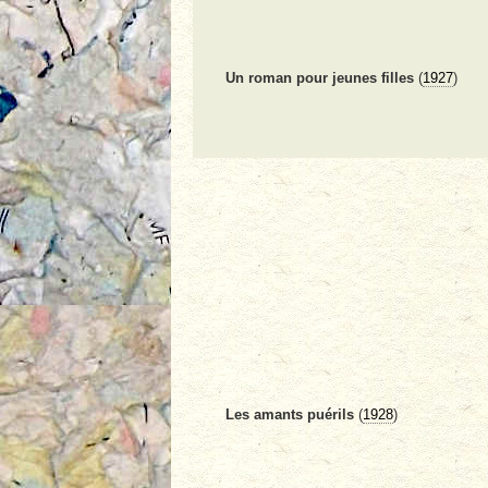
Un roman pour jeunes filles
(
1927
)
Les amants puérils
(
1928
)