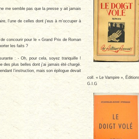
 ne me semble pas que la presse y ait jamais
ire, l’une de celles dont j’eus à m’occuper à
 de concourir pour le « Grand Prix de Roman
orter les faits ?
urante : - Oh, pour cela, soyez tranquille !
e des plus belles dont j’ai jamais été chargé.
ndant l’instruction, mais son épilogue devait
coll. « Le Vampire », Édition
G.I.G