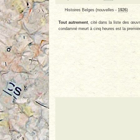
Histoires Belges (nouvelles -
1926
)
Tout autrement
, cité dans la liste des œuv
condamné meurt à cinq heures est la première