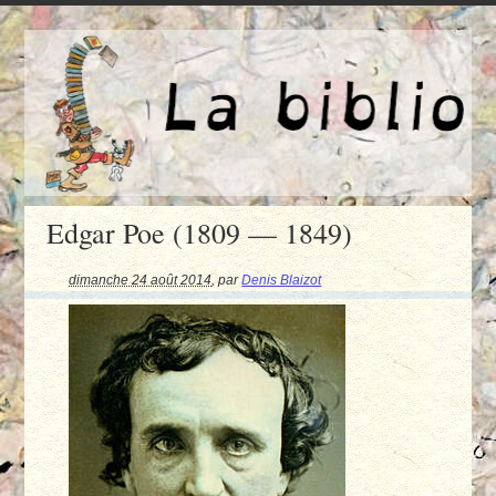
Edgar Poe (1809 — 1849)
dimanche 24 août 2014
,
par
Denis Blaizot