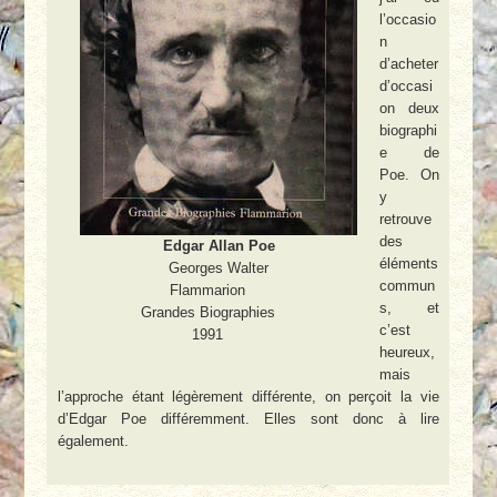
l’occasio
n
d’acheter
d’occasi
on deux
biographi
e de
Poe. On
y
retrouve
des
Edgar Allan Poe
éléments
Georges Walter
commun
Flammarion
s, et
Grandes Biographies
c’est
1991
heureux,
mais
l’approche étant légèrement différente, on perçoit la vie
d’Edgar Poe différemment. Elles sont donc à lire
également.