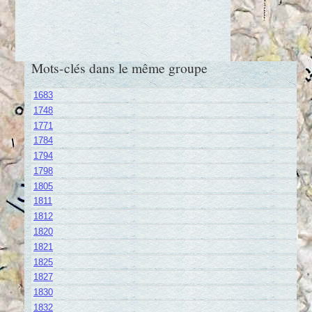
Mots-clés dans le même groupe
1683
1748
1771
1784
1794
1798
1805
1811
1812
1820
1821
1825
1827
1830
1832