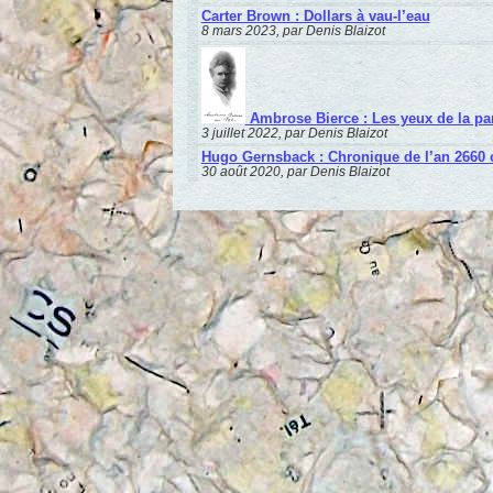
Carter Brown : Dollars à vau-l’eau
8 mars 2023, par Denis Blaizot
Ambrose Bierce : Les yeux de la pa
3 juillet 2022, par Denis Blaizot
Hugo Gernsback : Chronique de l’an 2660 
30 août 2020, par Denis Blaizot