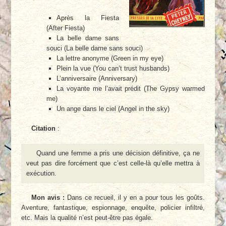
Après la Fiesta
(After Fiesta)
La belle dame sans
souci (La belle dame sans souci)
La lettre anonyme (Green in my eye)
Plein la vue (You can’t trust husbands)
L’anniversaire (Anniversary)
La voyante me l’avait prédit (The Gypsy warmed
me)
Un ange dans le ciel (Angel in the sky)
Citation
:
Quand une femme a pris une décision définitive, ça ne
veut pas dire forcément que c’est celle-là qu’elle mettra à
exécution.
Mon avis :
Dans ce recueil, il y en a pour tous les goûts.
Aventure, fantastique, espionnage, enquête, policier infiltré,
etc. Mais la qualité n’est peut-être pas égale.