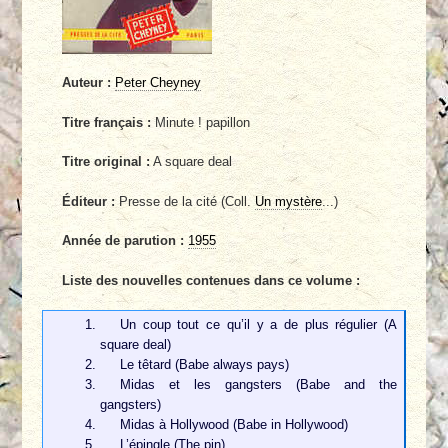
Auteur :
Peter Cheyney
Titre français :
Minute ! papillon
Titre original :
A square deal
Éditeur :
Presse de la cité (Coll.
Un mystère
...)
Année de parution :
1955
Liste des nouvelles contenues dans ce volume :
Un coup tout ce qu’il y a de plus régulier (A
square deal)
Le têtard (Babe always pays)
Midas et les gangsters (Babe and the
gangsters)
Midas à Hollywood (Babe in Hollywood)
L’épingle (The pin)