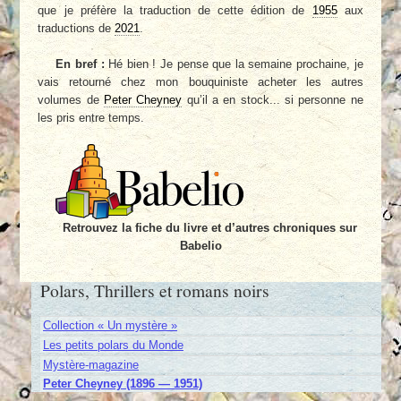
que je préfère la traduction de cette édition de
1955
aux
traductions de
2021
.
En bref :
Hé bien ! Je pense que la semaine prochaine, je
vais retourné chez mon bouquiniste acheter les autres
volumes de
Peter Cheyney
qu’il a en stock... si personne ne
les pris entre temps.
Retrouvez la fiche du livre et d’autres chroniques sur
Babelio
Polars, Thrillers et romans noirs
Collection « Un mystère »
Les petits polars du Monde
Mystère-magazine
Peter Cheyney (1896 — 1951)