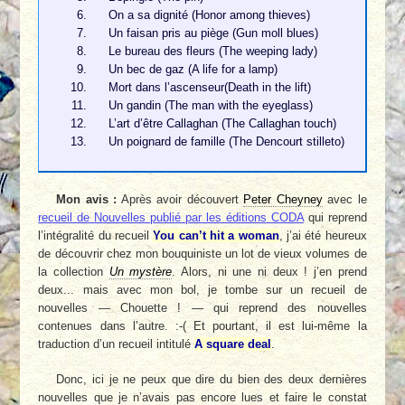
On a sa dignité (Honor among thieves)
Un faisan pris au piège (Gun moll blues)
Le bureau des fleurs (The weeping lady)
Un bec de gaz (A life for a lamp)
Mort dans l’ascenseur(Death in the lift)
Un gandin (The man with the eyeglass)
L’art d’être Callaghan (The Callaghan touch)
Un poignard de famille (The Dencourt stilleto)
Mon avis :
Après avoir découvert
Peter Cheyney
avec le
recueil de Nouvelles publié par les éditions CODA
qui reprend
l’intégralité du recueil
You can’t hit a woman
, j’ai été heureux
de découvrir chez mon bouquiniste un lot de vieux volumes de
la collection
Un mystère
. Alors, ni une ni deux ! j’en prend
deux... mais avec mon bol, je tombe sur un recueil de
nouvelles — Chouette ! — qui reprend des nouvelles
contenues dans l’autre. :-( Et pourtant, il est lui-même la
traduction d’un recueil intitulé
A square deal
.
Donc, ici je ne peux que dire du bien des deux dernières
nouvelles que je n’avais pas encore lues et faire le constat