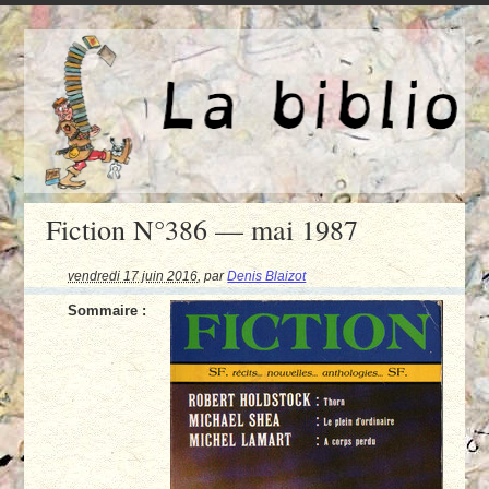
Fiction N°386 — mai 1987
vendredi 17 juin 2016
,
par
Denis Blaizot
Sommaire :