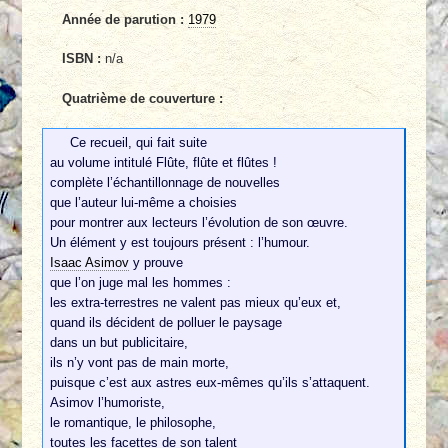
Année de parution :
1979
ISBN :
n/a
Quatrième de couverture :
Ce recueil, qui fait suite
au volume intitulé Flûte, flûte et flûtes !
complète l’échantillonnage de nouvelles
que l’auteur lui-même a choisies
pour montrer aux lecteurs l’évolution de son œuvre.
Un élément y est toujours présent : l’humour.
Isaac Asimov
y prouve
que l’on juge mal les hommes :
les extra-terrestres ne valent pas mieux qu’eux et,
quand ils décident de polluer le paysage
dans un but publicitaire,
ils n’y vont pas de main morte,
puisque c’est aux astres eux-mêmes qu’ils s’attaquent.
Asimov l’humoriste,
le romantique, le philosophe,
toutes les facettes de son talent