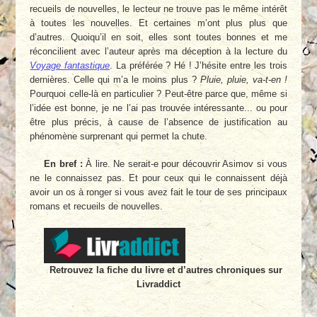
recueils de nouvelles, le lecteur ne trouve pas le même intérêt
à toutes les nouvelles. Et certaines m’ont plus plus que
d’autres. Quoiqu’il en soit, elles sont toutes bonnes et me
réconcilient avec l’auteur après ma déception à la lecture du
Voyage fantastique
. La préférée ? Hé ! J’hésite entre les trois
dernières. Celle qui m’a le moins plus ?
Pluie, pluie, va-t-en !
Pourquoi celle-là en particulier ? Peut-être parce que, même si
l’idée est bonne, je ne l’ai pas trouvée intéressante... ou pour
être plus précis, à cause de l’absence de justification au
phénomène surprenant qui permet la chute.
En bref :
À lire. Ne serait-e pour découvrir Asimov si vous
ne le connaissez pas. Et pour ceux qui le connaissent déjà
avoir un os à ronger si vous avez fait le tour de ses principaux
romans et recueils de nouvelles.
Retrouvez la fiche du livre et d’autres chroniques sur
Livraddict