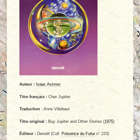
Auteur :
Isaac Asimov
Titre français :
Cher Jupiter
Traduction
: Anne Villebaur
Titre original :
Buy Jupiter and Other Stories (
1975
)
Éditeur :
Denoël (Coll.
Présence du Futur
n° 233)