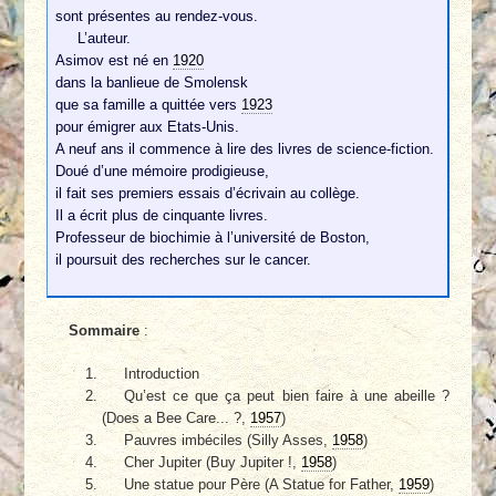
sont présentes au rendez-vous.
L’auteur.
Asimov est né en
1920
dans la banlieue de Smolensk
que sa famille a quittée vers
1923
pour émigrer aux Etats-Unis.
A neuf ans il commence à lire des livres de science-fiction.
Doué d’une mémoire prodigieuse,
il fait ses premiers essais d’écrivain au collège.
Il a écrit plus de cinquante livres.
Professeur de biochimie à l’université de Boston,
il poursuit des recherches sur le cancer.
Sommaire
:
Introduction
Qu’est ce que ça peut bien faire à une abeille ?
(Does a Bee Care... ?,
1957
)
Pauvres imbéciles (Silly Asses,
1958
)
Cher Jupiter (Buy Jupiter !,
1958
)
Une statue pour Père (A Statue for Father,
1959
)