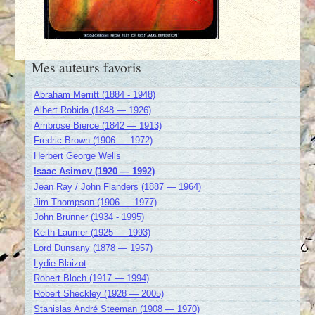
Mes auteurs favoris
Abraham Merritt (1884 - 1948)
Albert Robida (1848 — 1926)
Ambrose Bierce (1842 — 1913)
Fredric Brown (1906 — 1972)
Herbert George Wells
Isaac Asimov (1920 — 1992)
Jean Ray / John Flanders (1887 — 1964)
Jim Thompson (1906 — 1977)
John Brunner (1934 - 1995)
Keith Laumer (1925 — 1993)
Lord Dunsany (1878 — 1957)
Lydie Blaizot
Robert Bloch (1917 — 1994)
Robert Sheckley (1928 — 2005)
Stanislas André Steeman (1908 — 1970)