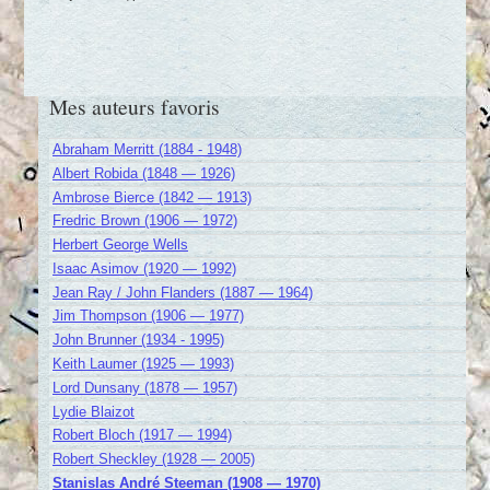
Mes auteurs favoris
Abraham Merritt (1884 - 1948)
Albert Robida (1848 — 1926)
Ambrose Bierce (1842 — 1913)
Fredric Brown (1906 — 1972)
Herbert George Wells
Isaac Asimov (1920 — 1992)
Jean Ray / John Flanders (1887 — 1964)
Jim Thompson (1906 — 1977)
John Brunner (1934 - 1995)
Keith Laumer (1925 — 1993)
Lord Dunsany (1878 — 1957)
Lydie Blaizot
Robert Bloch (1917 — 1994)
Robert Sheckley (1928 — 2005)
Stanislas André Steeman (1908 — 1970)