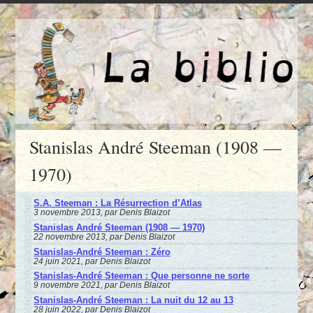
Stanislas André Steeman (1908 —
1970)
S.A. Steeman : La Résurrection d’Atlas
3 novembre 2013, par Denis Blaizot
Stanislas André Steeman (1908 — 1970)
22 novembre 2013, par Denis Blaizot
Stanislas-André Steeman : Zéro
24 juin 2021, par Denis Blaizot
Stanislas-André Steeman : Que personne ne sorte
9 novembre 2021, par Denis Blaizot
Stanislas-André Steeman : La nuit du 12 au 13
28 juin 2022, par Denis Blaizot