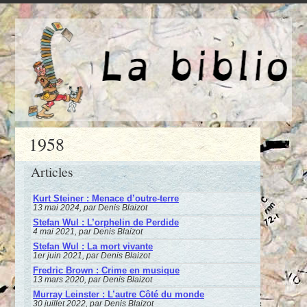
1958
Articles
Kurt Steiner : Menace d’outre-terre
13 mai 2024, par Denis Blaizot
Stefan Wul : L’orphelin de Perdide
4 mai 2021, par Denis Blaizot
Stefan Wul : La mort vivante
1er juin 2021, par Denis Blaizot
Fredric Brown : Crime en musique
13 mars 2020, par Denis Blaizot
Murray Leinster : L’autre Côté du monde
30 juillet 2022, par Denis Blaizot