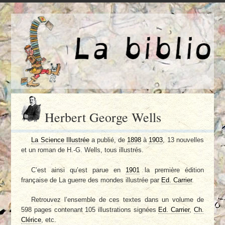
Herbert George Wells
La Science Illustrée
a publié, de
1898
à
1903
, 13 nouvelles
et un roman de H.-G. Wells, tous illustrés.
C’est ainsi qu’est parue en
1901
la première édition
française de La guerre des mondes illustrée par
Ed. Carrier
.
Retrouvez l’ensemble de ces textes dans un volume de
598 pages contenant 105 illustrations signées
Ed. Carrier
,
Ch.
Clérice
, etc.