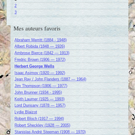
2
3
Mes auteurs favoris
Abraham Merritt (1884 - 1948)
Albert Robida (1848 — 1926)
Ambrose Bierce (1842 — 1913)
Fredric Brown (1906 — 1972)
Herbert George Wells
Isaac Asimov (1920 — 1992)
Jean Ray / John Flanders (1887 — 1964)
Jim Thompson (1906 — 1977)
John Brunner (1934 - 1995)
Keith Laumer (1925 — 1993)
Lord Dunsany (1878 — 1957)
Lydie Blaizot
Robert Bloch (1917 — 1994)
Robert Sheckley (1928 — 2005)
Stanislas André Steeman (1908 — 1970)