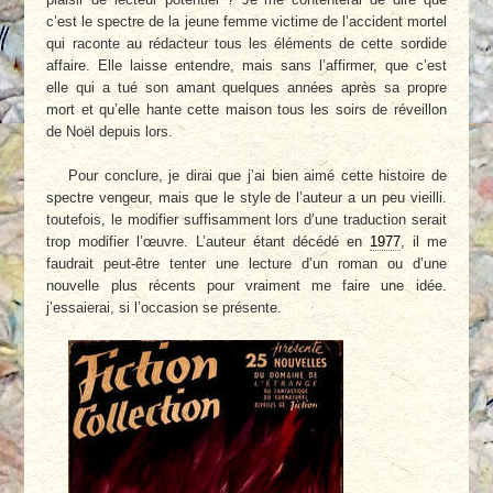
c’est le spectre de la jeune femme victime de l’accident mortel
qui raconte au rédacteur tous les éléments de cette sordide
affaire. Elle laisse entendre, mais sans l’affirmer, que c’est
elle qui a tué son amant quelques années après sa propre
mort et qu’elle hante cette maison tous les soirs de réveillon
de Noël depuis lors.
Pour conclure, je dirai que j’ai bien aimé cette histoire de
spectre vengeur, mais que le style de l’auteur a un peu vieilli.
toutefois, le modifier suffisamment lors d’une traduction serait
trop modifier l’œuvre. L’auteur étant décédé en
1977
, il me
faudrait peut-être tenter une lecture d’un roman ou d’une
nouvelle plus récents pour vraiment me faire une idée.
j’essaierai, si l’occasion se présente.