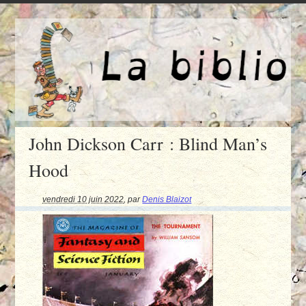
John Dickson Carr : Blind Man’s
Hood
vendredi 10 juin 2022
,
par
Denis Blaizot