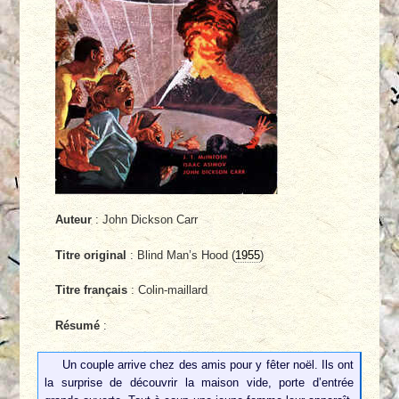
Auteur
: John Dickson Carr
Titre original
: Blind Man’s Hood (
1955
)
Titre français
: Colin-maillard
Résumé
:
Un couple arrive chez des amis pour y fêter noël. Ils ont
la surprise de découvrir la maison vide, porte d’entrée