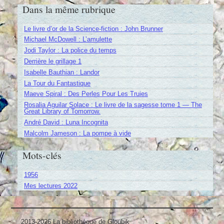
Dans la même rubrique
Le livre d’or de la Science-fiction : John Brunner
Michael McDowell : L’amulette
Jodi Taylor : La police du temps
Derrière le grillage 1
Isabelle Bauthian : Landor
La Tour du Fantastique
Maeve Spiral : Des Perles Pour Les Truies
Rosalia Aguilar Solace : Le livre de la sagesse tome 1 — The
Great Library of Tomorrow.
André David : Luna Incognita
Malcolm Jameson : La pompe à vide
Mots-clés
1956
Mes lectures 2022
2013-2026 La bibliothèque de Gloubik