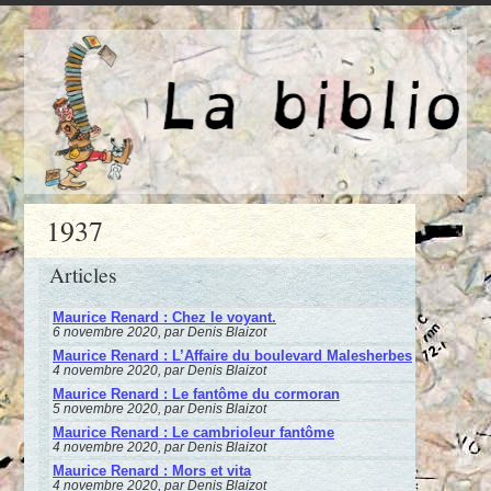
1937
Articles
Maurice Renard : Chez le voyant.
6 novembre 2020, par Denis Blaizot
Maurice Renard : L’Affaire du boulevard Malesherbes
4 novembre 2020, par Denis Blaizot
Maurice Renard : Le fantôme du cormoran
5 novembre 2020, par Denis Blaizot
Maurice Renard : Le cambrioleur fantôme
4 novembre 2020, par Denis Blaizot
Maurice Renard : Mors et vita
4 novembre 2020, par Denis Blaizot