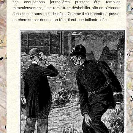
ses oc­cupations journalières pussent être remplies
miraculeusement, il se remit à se déshabiller afin de s’étendre
dans son lit sans plus de dé­lai. Comme il s’efforçait de passer
sa chemise par-dessus sa tête, il eut une brillante idée.