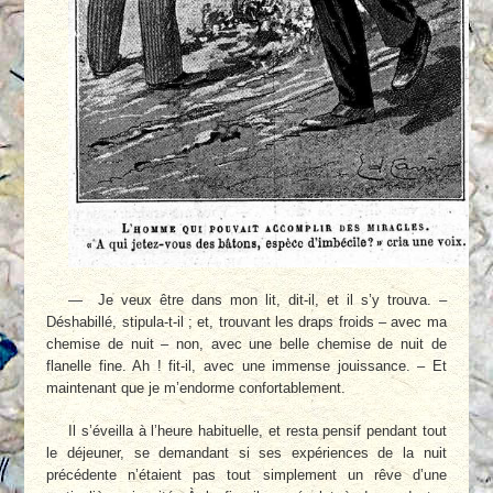
— Je veux être dans mon lit, dit-il, et il s’y trouva. –
Déshabillé, stipula-t-il ; et, trouvant les draps froids – avec ma
chemise de nuit – non, avec une belle chemise de nuit de
flanelle fine. Ah ! fit-il, avec une immense jouissance. – Et
maintenant que je m’endorme conforta­blement.
Il s’éveilla à l’heure habituelle, et resta pensif pendant tout
le déjeuner, se demandant si ses expériences de la nuit
précédente n’étaient pas tout simplement un rêve d’une