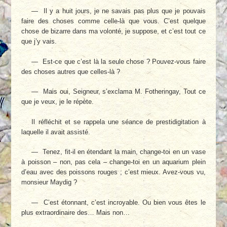
— Il y a huit jours, je ne savais pas plus que je pouvais
faire des choses comme celle-là que vous. C’est quelque
chose de bizarre dans ma volonté, je suppose, et c’est tout ce
que j’y vais.
— Est-ce que c’est là la seule chose ? Pou­vez-vous faire
des choses autres que celles-là ?
— Mais oui, Seigneur, s’exclama M. Fothe­ringay, Tout ce
que je veux, je le répète.
Il réfléchit et se rappela une séance de prestidigitation à
laquelle il avait assisté.
— Tenez, fit-il en étendant la main, change-toi en un vase
à poisson – non, pas cela – change-toi en un aquarium plein
d’eau avec des poissons rouges ; c’est mieux. Avez-vous vu,
monsieur Maydig ?
— C’est étonnant, c’est incroyable. Ou bien vous êtes le
plus extraordinaire des… Mais non…