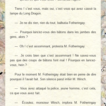
Tiens ! c’est vous, mais oui, c’est vous qui avez cassé la
lampe du Long Dragon.
— Je ne dis rien, rien du tout, balbutia Fo­theringay.
— Pourquoi lancez-vous des bâtons dans les jambes des
gens, alors ?
— Oh ! c’est assommant, protesta M. Fo­theringay.
— Je crois bien que c’est assommant ! Ne savez-vous
pas que des coups de bâtons font mal ! Pourquoi en lancez-
vous, hein ?
Pour le moment M. Fotheringay était bien en peine de dire
pourquoi il l’avait fait. Son si­lence parut irriter M. Winch.
— Vous avez attaqué la police, jeune homme, c’est cela,
ce que vous avez fait.
— Écoutez, monsieur Winch, implora M. Fotheringay