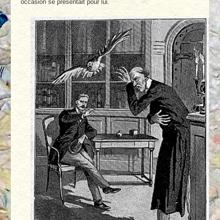
occa­sion se présentait pour lui.