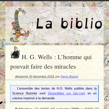
H. G. Wells : L’homme qui
pouvait faire des miracles
dimanche 30 décembre 2018
,
par
Denis Blaizot
L’ensemble des textes de H.G. Wells publiés dans
la
Science Illustrée
sont
Disponibles sur lulu.com
en un
volume imprimé à la demande.
er