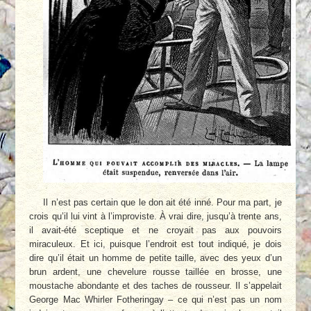
Il n’est pas certain que le don ait été inné. Pour ma part, je
crois qu’il lui vint à l’impro­viste. À vrai dire, jusqu’à trente ans,
il avait-été sceptique et ne croyait pas aux pouvoirs
miraculeux. Et ici, puisque l’endroit est tout indiqué, je dois
dire qu’il était un homme de petite taille, avec des yeux d’un
brun ardent, une chevelure rousse taillée en brosse, une
moustache abondante et des taches de rousseur. Il s’appelait
George Mac Whirler Fothe­ringay – ce qui n’est pas un nom