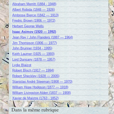
Abraham Merritt (1884 - 1948)
Albert Robida (1848 — 1926)
Ambrose Bierce (1842 — 1913)
Fredric Brown (1906 — 1972)
Herbert George Wells
Isaac Asimov (1920 — 1992)
Jean Ray / John Flanders (1887 — 1964)
Jim Thompson (1906 — 1977)
John Brunner (1934 - 1995)
Keith Laumer (1925 — 1993)
Lord Dunsany (1878 — 1957)
Lydie Blaizot
Robert Bloch (1917 — 1994)
Robert Sheckley (1928 — 2005)
Stanislas André Steeman (1908 — 1970)
William Hope Hodgson (1877 — 1918)
William Livingston Alden (1837 — 1908)
Xavier de Maistre (1763 - 1852)
Dans la même rubrique