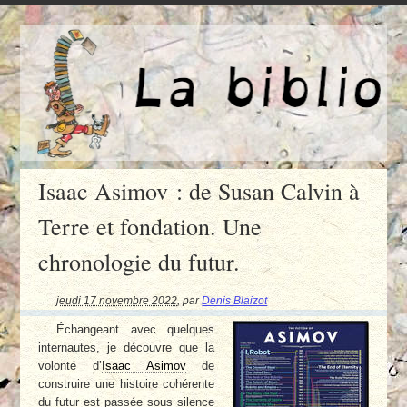
Isaac Asimov : de Susan Calvin à
Terre et fondation. Une
chronologie du futur.
jeudi 17 novembre 2022
,
par
Denis Blaizot
Échangeant avec quelques
internautes, je découvre que la
volonté d’
Isaac Asimov
de
construire une histoire cohérente
du futur est passée sous silence