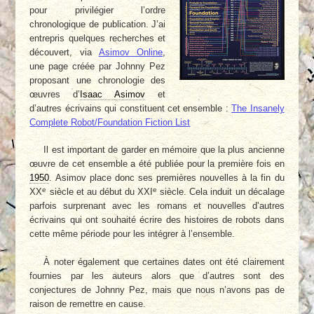
pour privilégier l’ordre
chronologique de publication. J’ai
entrepris quelques recherches et
découvert, via
Asimov Online
,
une page créée par Johnny Pez
proposant une chronologie des
œuvres d’
Isaac Asimov
et
d’autres écrivains qui constituent cet ensemble :
The Insanely
Complete Robot/Foundation Fiction List
Il est important de garder en mémoire que la plus ancienne
œuvre de cet ensemble a été publiée pour la première fois en
1950
. Asimov place donc ses premières nouvelles à la fin du
e
e
XX
siècle et au début du XXI
siècle. Cela induit un décalage
parfois surprenant avec les romans et nouvelles d’autres
écrivains qui ont souhaité écrire des histoires de robots dans
cette même période pour les intégrer à l’ensemble.
À noter également que certaines dates ont été clairement
fournies par les auteurs alors que d’autres sont des
conjectures de Johnny Pez, mais que nous n’avons pas de
raison de remettre en cause.