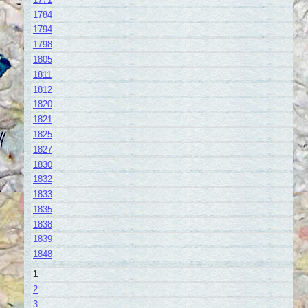
1784
1794
1798
1805
1811
1812
1820
1821
1825
1827
1830
1832
1833
1835
1838
1839
1848
1
2
3