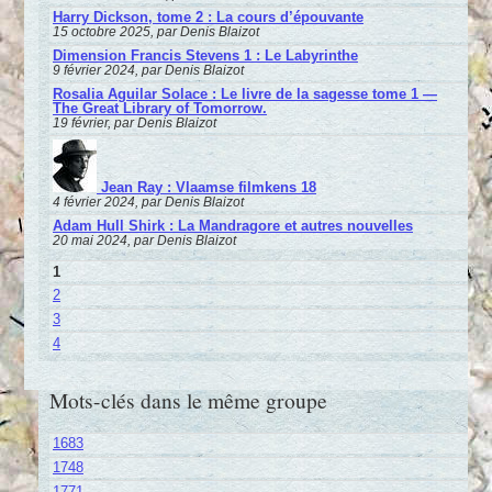
Harry Dickson, tome 2 : La cours d’épouvante
15 octobre 2025, par Denis Blaizot
Dimension Francis Stevens 1 : Le Labyrinthe
9 février 2024, par Denis Blaizot
Rosalia Aguilar Solace : Le livre de la sagesse tome 1 —
The Great Library of Tomorrow.
19 février, par Denis Blaizot
Jean Ray : Vlaamse filmkens 18
4 février 2024, par Denis Blaizot
Adam Hull Shirk : La Mandragore et autres nouvelles
20 mai 2024, par Denis Blaizot
1
2
3
4
Mots-clés dans le même groupe
1683
1748
1771