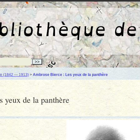
La bibliothèqu
e (1842 — 1913)
>
Ambrose Bierce : Les yeux de la panthère
 yeux de la panthère