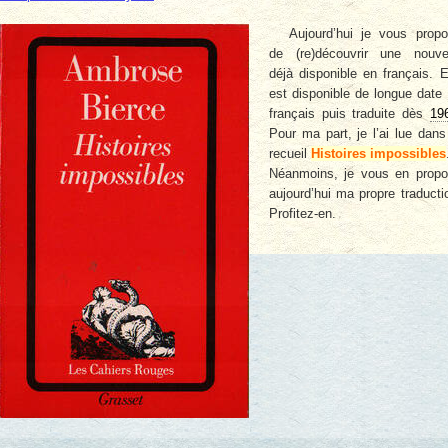
Aujourd’hui je vous prop
de (re)découvrir une nouve
déjà disponible en français. E
est disponible de longue date
français puis traduite dès
19
Pour ma part, je l’ai lue dans
recueil
Histoires impossibles
Néanmoins, je vous en prop
aujourd’hui ma propre traducti
Profitez-en.