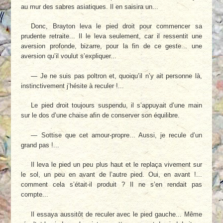
au mur des sabres asiatiques. Il en saisira un...
Donc, Brayton leva le pied droit pour commencer sa
prudente retraite... Il le leva seulement, car il ressentit une
aversion profonde, bizarre, pour la fin de ce geste... une
aversion qu’il voulut s’expliquer...
— Je ne suis pas poltron et, quoiqu’il n’y ait personne là,
instinctivement j’hésite à reculer !...
Le pied droit toujours suspendu, il s’appuyait d’une main
sur le dos d’une chaise afin de conserver son équilibre.
— Sottise que cet amour-propre... Aussi, je recule d’un
grand pas !...
Il leva le pied un peu plus haut et le replaça vivement sur
le sol, un peu en avant de l’autre pied. Oui, en avant !...
comment cela s’était-il produit ? Il ne s’en rendait pas
compte...
Il essaya aussitôt de reculer avec le pied gauche... Même