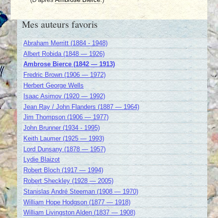
Mes auteurs favoris
Abraham Merritt (1884 - 1948)
Albert Robida (1848 — 1926)
Ambrose Bierce (1842 — 1913)
Fredric Brown (1906 — 1972)
Herbert George Wells
Isaac Asimov (1920 — 1992)
Jean Ray / John Flanders (1887 — 1964)
Jim Thompson (1906 — 1977)
John Brunner (1934 - 1995)
Keith Laumer (1925 — 1993)
Lord Dunsany (1878 — 1957)
Lydie Blaizot
Robert Bloch (1917 — 1994)
Robert Sheckley (1928 — 2005)
Stanislas André Steeman (1908 — 1970)
William Hope Hodgson (1877 — 1918)
William Livingston Alden (1837 — 1908)