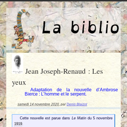
Jean Joseph-Renaud : Les
yeux
Adaptation de la nouvelle d’Ambrose
Bierce : L’homme et le serpent.
samedi 14 novembre 2020
,
par
Denis Blaizot
Cette nouvelle est parue dans
Le Matin
du 5 novembre
1919
.