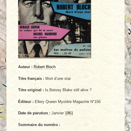
Auteur :
Robert Bloch
Titre français :
Mort d’une star
Titre original :
Is Betsey Blake still alive ?
Éditeur :
Ellery Queen Mystère Magazine N°156
Date de parution :
Janvier
1961
Sommaire du numéro :