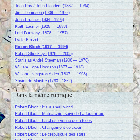
Jean Ray / John Flanders (1887 — 1964)
Jim Thompson (1906 — 1977)
John Brunner (1934 - 1995)
Keith Laumer (1925 — 1993)
Lord Dunsany (1878 — 1957)
Lydie Blaizot
Robert Bloch (1917 — 1994)
Robert Sheckley (1928 — 2005)
Stanislas André Steeman (1908 — 1970)
William Hope Hodgson (1877 — 1918)
William Livingston Alden (1837 — 1908)
Xavier de Maistre (1763 - 1852)
Dans la même rubrique
Robert Bloch : It’s a small world
Robert Bloch : Matriarchie, suivi de La fourmilière
Robert Bloch : La chose venue des étoiles
Robert Bloch : Changement de cœur
Robert Bloch : Le crépuscule des stars