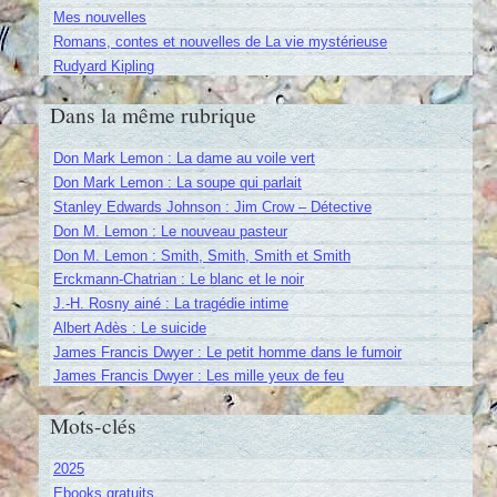
Mes nouvelles
Romans, contes et nouvelles de La vie mystérieuse
Rudyard Kipling
Dans la même rubrique
Don Mark Lemon : La dame au voile vert
Don Mark Lemon : La soupe qui parlait
Stanley Edwards Johnson : Jim Crow – Détective
Don M. Lemon : Le nouveau pasteur
Don M. Lemon : Smith, Smith, Smith et Smith
Erckmann-Chatrian : Le blanc et le noir
J.-H. Rosny ainé : La tragédie intime
Albert Adès : Le suicide
James Francis Dwyer : Le petit homme dans le fumoir
James Francis Dwyer : Les mille yeux de feu
Mots-clés
2025
Ebooks gratuits