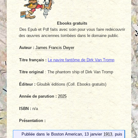
Ebooks gratuits
Des Epub et Pdf faits avec soin pour vous faire redécouvrir
des œuvres anciennes tombées dans le domaine public.
Auteur :
James Francis Dwyer
Titre français :
Le navire fantôme de Dirk Van Tromp
Titre original
: The phantom ship of Dirk Van Tromp
Éditeur :
Gloubik éditions (Coll. Ebooks gratuits)
Année de parution :
2025
ISBN :
n/a
Présentation :
Publiée dans le Boston American, 13 janvier
1913
, puis