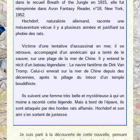
dans le recueil Breath of the Jungle en 1915, elle fut
réimprimée dans Avon Fantasy Reader, n°18, New York,
1952
.
Hochdorf, naturaliste allemand, raconte une
mésaventure vécue il y a plusieurs années et justifiant sa
phobie des rats.
Victime d’une tentative d’assassinat en mer, il se
retrouve, accompagné d’un américain qui a tenté de le
sauver, sur une plage de la mer de Chine. Il y entend le
récit d’un bateau légendaire : Le navire fantôme de Dirk Van
Tromp. Celui-ci errerait sur la mer de Chine depuis des
décennies, après le pillage du trésor d’un temple
bouddhiste.
Ils suivent une femme très belle et mystérieuse à qui un
moine a raconté cette légende. Mais à bord de l’épave, ils
sont attaqués par des hordes rats affamés. Hochdorf et son
ami s’en sortent de justesse.
Je suis parti à la découverte de cette nouvelle, pensant