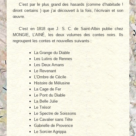
C’est par le plus grand des hasards (comme d’habitude !
diront certains ) que j’ai découvert à la fois, l’écrivain et son
œuvre.
C’est en 1818 que J. S. C. de Saint-Albin publie chez
MONGIE, L’AINÉ, les deux volumes des contes noirs. Ils
regroupent les contes et nouvelles suivants :
La Grange du Diable
Les Lutins de Rennes
Les Deux Amans
Le Revenant
L’Ombre de Cécile
Histoire de Mélusine
La Cage de Fer
Le Pont du Diable
La Belle Julie
Le Trésor
Le Spectre de Soissons
Le Cavalier sans Tête
Gabrielle de Provence
Le Sorcier Agrippa