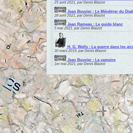
25 avril 2021, par Denis Blaizot
Jean Bouvier : Le Ménétrier du Diab
28 avril 2021, par Denis Blaizot
Jean Rameau : Le guide blanc
5 mai 2021, par Denis Blaizot
H. G. Wells : La guerre dans les air
30 mars 2019, par Denis Blaizot
Jean Bouvier : La vampire
1er mai 2021, par Denis Blaizot