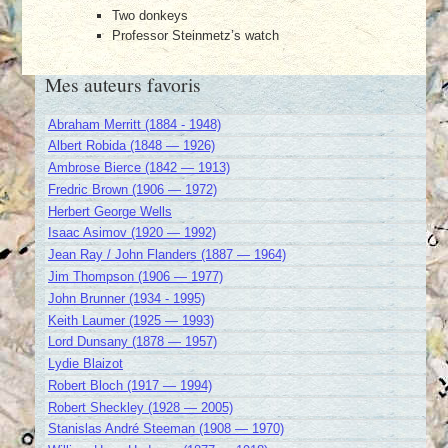
Two donkeys
Professor Steinmetz’s watch
Mes auteurs favoris
Abraham Merritt (1884 - 1948)
Albert Robida (1848 — 1926)
Ambrose Bierce (1842 — 1913)
Fredric Brown (1906 — 1972)
Herbert George Wells
Isaac Asimov (1920 — 1992)
Jean Ray / John Flanders (1887 — 1964)
Jim Thompson (1906 — 1977)
John Brunner (1934 - 1995)
Keith Laumer (1925 — 1993)
Lord Dunsany (1878 — 1957)
Lydie Blaizot
Robert Bloch (1917 — 1994)
Robert Sheckley (1928 — 2005)
Stanislas André Steeman (1908 — 1970)