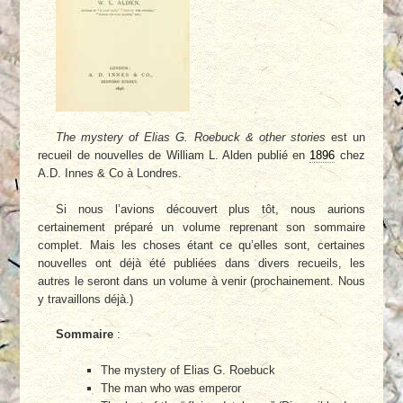
The mystery of Elias G. Roebuck & other stories
est un
recueil de nouvelles de William L. Alden publié en
1896
chez
A.D. Innes & Co à Londres.
Si nous l’avions découvert plus tôt, nous aurions
certainement préparé un volume reprenant son sommaire
complet. Mais les choses étant ce qu’elles sont, certaines
nouvelles ont déjà été publiées dans divers recueils, les
autres le seront dans un volume à venir (prochainement. Nous
y travaillons déjà.)
Sommaire
:
The mystery of Elias G. Roebuck
The man who was emperor