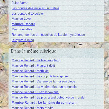
Jules Verne
Les contes des mille et un matins
Les contes d’Excelsior
Maurice Level
Maurice Renard
Mes nouvelles
Romans, contes et nouvelles de La vie mystérieuse
Rudyard Kipling
Dans la même rubrique
Maurice Renard : Le Rail sanglant
Maurice Renard : Flagrant délit
Maurice Renard : Mathilde
Maurice Renard : Le coup de la surprise
Maurice Renard : L’affaire de la maison bleue
Maurice Renard : La victime était un romancier
Maurice Renard : Chez le voyant.
Maurice Renard : Le plus grand détective du monde
Maurice Renard : Le fantôme du cormoran
Maurice Renard : Mors et vita