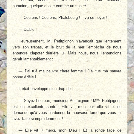
humaine, quelque chose comme un suaire.
— Courons ! Courons, Phalsbourg ! Il va se noyer !
— Diable !
Heureusement, M. Petitpignon n’avançait que lentement
vers son trépas, et le bruit de la mer l’empêcha de nous
entendre clapoter derrière lui. Mais nous, nous l’entendions
gémir lamentablement :
— J’ai tué ma pauvre chère femme ! J’ai tué ma pauvre
bonne Adèle !
Il était enveloppé d’un drap de lit.
me
— Soyez heureux, monsieur Petitpignon ! M
Petitpignon
est en excellente santé ! Elle vit, monsieur, elle vit et ne
demande qu’à vous pardonner la mauvaise farce que vous lui
avez faite si imprudemment !
— Elle vit ? merci, mon Dieu ! Et la ronde face de