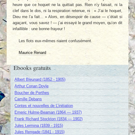
heure que ce hoquet ne la quittait pas. Rien n’y faisait, ni la
clef dans le dos, ni la respiration retenue, ni : « J’ai le hoquet,
Dieu me l’a fait... » Alors, en désespoir de cause — c’était si
agaçant, vous savez ! — j’ai essayé le grand moyen, qu’on dit
infaillible : une bonne frayeur !
Les flots eux-mêmes riaient confusément.
Maurice Renard
Ebooks gratuits
Albert Bleunard (1852 - 1905)
Arthur Conan Doyle
Boucher de Perthes
Camille Debans
Contes et nouvelles de L’initiation
Emeric Hulme-Beaman (1864 — 1937)
Frank Richard Stockton (1834 — 1902)
Jules Lermina (1839 - 1915)
Jules Rengade (1841 - 1915)