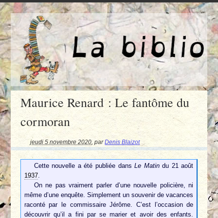
Maurice Renard : Le fantôme du
cormoran
jeudi 5 novembre 2020
,
par
Denis Blaizot
Cette nouvelle a été publiée dans
Le Matin
du 21 août
1937
.
On ne pas vraiment parler d’une nouvelle policière, ni
même d’une enquête. Simplement un souvenir de vacances
raconté par le commissaire Jérôme. C’est l’occasion de
découvrir qu’il a fini par se marier et avoir des enfants.