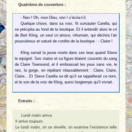
Quatrième de couverture :
- Non ! Oh, mon Dieu, non ! s’écria-t-il.
Quelque chose, dans sa voix, fit sursauter Carella, qui
se précipita au fond de la boutique. Et il entendit alors le cri
de Bert Kling, un seul cri atroce, inhumain, qui déchira l’air
poussiéreux et saturé de cordite de la boutique : - Claire !
Kling serrait la jeune morte dans ses bras quand Steve
le rejoignit. Ses mains et sa figure étaient couverts du sang
de Claire Townsend, et il embrassait les yeux sans vie, le
nez, la gorge, en répétant inlassablement : Claire, Claire,
Claire... Et Steve Carella se dit qu’il se rappellerait ce nom,
et le son de la voix de Kling, aussi longtemps qu’il vivrait.
Extraits :
Lundi matin arriva.
Il arrive toujours.
Le lundi matin, on se réveille, on examine l’existence telle