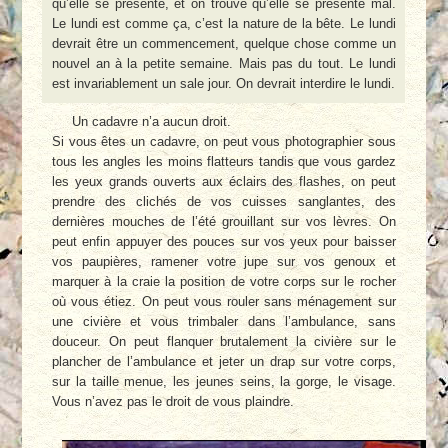
qu’elle se présente, et on trouve qu’elle se présente mal.
Le lundi est comme ça, c’est la nature de la bête. Le lundi
devrait être un commencement, quelque chose comme un
nouvel an à la petite semaine. Mais pas du tout. Le lundi
est invariablement un sale jour. On devrait interdire le lundi.
Un cadavre n’a aucun droit.
Si vous êtes un cadavre, on peut vous photographier sous
tous les angles les moins flatteurs tandis que vous gardez
les yeux grands ouverts aux éclairs des flashes, on peut
prendre des clichés de vos cuisses sanglantes, des
dernières mouches de l’été grouillant sur vos lèvres. On
peut enfin appuyer des pouces sur vos yeux pour baisser
vos paupières, ramener votre jupe sur vos genoux et
marquer à la craie la position de votre corps sur le rocher
où vous étiez. On peut vous rouler sans ménagement sur
une civière et vous trimbaler dans l’ambulance, sans
douceur. On peut flanquer brutalement la civière sur le
plancher de l’ambulance et jeter un drap sur votre corps,
sur la taille menue, les jeunes seins, la gorge, le visage.
Vous n’avez pas le droit de vous plaindre.