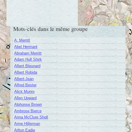
Mots-clés dans le même groupe
A. Merritt
Abel Hermant
Abraham Merritt
Adam Hull Shirk
Albert Bleunard
Albert Robida
Albert-Jean
Alfred Bester
Alick Munro
Allen Upward
Alphonse Brown
Ambrose Bierce
Anna McClure Sholl
Anne Hillerman
Arlton Eadie