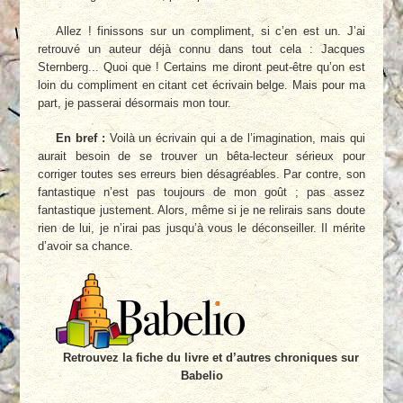
Allez ! finissons sur un compliment, si c’en est un. J’ai
retrouvé un auteur déjà connu dans tout cela : Jacques
Sternberg... Quoi que ! Certains me diront peut-être qu’on est
loin du compliment en citant cet écrivain belge. Mais pour ma
part, je passerai désormais mon tour.
En bref :
Voilà un écrivain qui a de l’imagination, mais qui
aurait besoin de se trouver un bêta-lecteur sérieux pour
corriger toutes ses erreurs bien désagréables. Par contre, son
fantastique n’est pas toujours de mon goût ; pas assez
fantastique justement. Alors, même si je ne relirais sans doute
rien de lui, je n’irai pas jusqu’à vous le déconseiller. Il mérite
d’avoir sa chance.
Retrouvez la fiche du livre et d’autres chroniques sur
Babelio