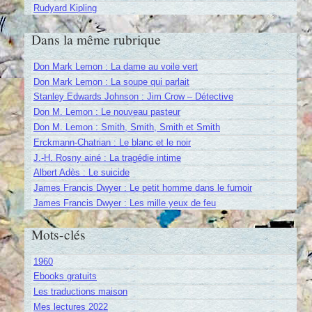
Rudyard Kipling
Dans la même rubrique
Don Mark Lemon : La dame au voile vert
Don Mark Lemon : La soupe qui parlait
Stanley Edwards Johnson : Jim Crow – Détective
Don M. Lemon : Le nouveau pasteur
Don M. Lemon : Smith, Smith, Smith et Smith
Erckmann-Chatrian : Le blanc et le noir
J.-H. Rosny ainé : La tragédie intime
Albert Adès : Le suicide
James Francis Dwyer : Le petit homme dans le fumoir
James Francis Dwyer : Les mille yeux de feu
Mots-clés
1960
Ebooks gratuits
Les traductions maison
Mes lectures 2022