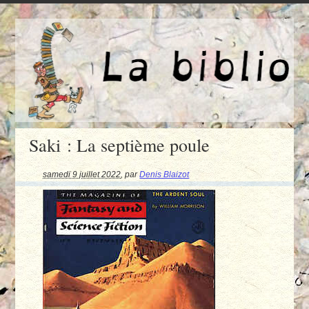
Saki : La septième poule
samedi 9 juillet 2022
,
par
Denis Blaizot