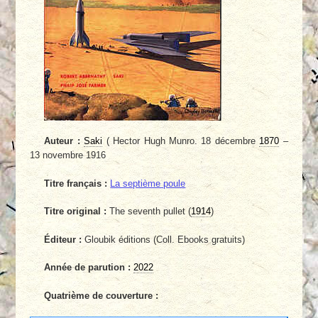
Auteur :
Saki
( Hector Hugh Munro. 18 décembre
1870
–
13 novembre 1916
Titre français :
La septième poule
Titre original :
The seventh pullet (
1914
)
Éditeur :
Gloubik éditions (Coll. Ebooks gratuits)
Année de parution :
2022
Quatrième de couverture :