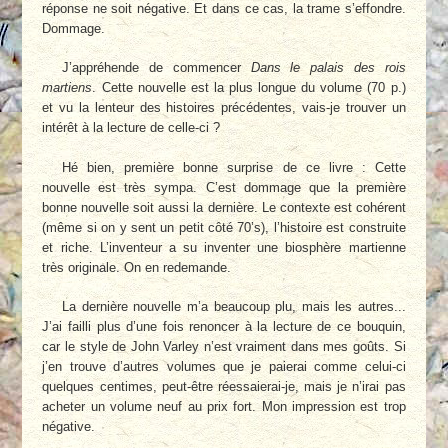
réponse ne soit négative. Et dans ce cas, la trame s’effondre.
Dommage.
J’appréhende de commencer
Dans le palais des rois
martiens
. Cette nouvelle est la plus longue du volume (70 p.)
et vu la lenteur des histoires précédentes, vais-je trouver un
intérêt à la lecture de celle-ci ?
Hé bien, première bonne surprise de ce livre : Cette
nouvelle est très sympa. C’est dommage que la première
bonne nouvelle soit aussi la dernière. Le contexte est cohérent
(même si on y sent un petit côté 70’s), l’histoire est construite
et riche. L’inventeur a su inventer une biosphère martienne
très originale. On en redemande.
La dernière nouvelle m’a beaucoup plu, mais les autres...
J’ai failli plus d’une fois renoncer à la lecture de ce bouquin,
car le style de John Varley n’est vraiment dans mes goûts. Si
j’en trouve d’autres volumes que je paierai comme celui-ci
quelques centimes, peut-être réessaierai-je, mais je n’irai pas
acheter un volume neuf au prix fort. Mon impression est trop
négative.