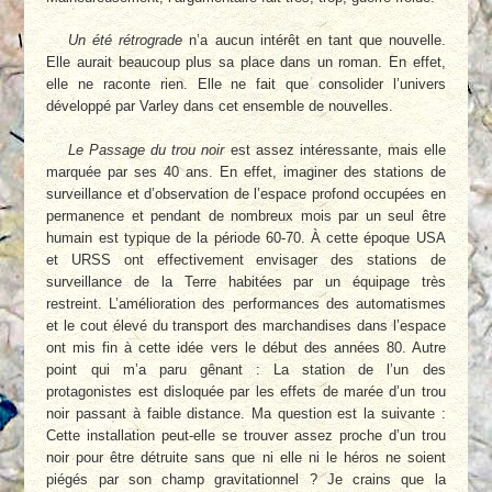
Un été rétrograde
n’a aucun intérêt en tant que nouvelle.
Elle aurait beaucoup plus sa place dans un roman. En effet,
elle ne raconte rien. Elle ne fait que consolider l’univers
développé par Varley dans cet ensemble de nouvelles.
Le Passage du trou noir
est assez intéressante, mais elle
marquée par ses 40 ans. En effet, imaginer des stations de
surveillance et d’observation de l’espace profond occupées en
permanence et pendant de nombreux mois par un seul être
humain est typique de la période 60-70. À cette époque USA
et URSS ont effectivement envisager des stations de
surveillance de la Terre habitées par un équipage très
restreint. L’amélioration des performances des automatismes
et le cout élevé du transport des marchandises dans l’espace
ont mis fin à cette idée vers le début des années 80. Autre
point qui m’a paru gênant : La station de l’un des
protagonistes est disloquée par les effets de marée d’un trou
noir passant à faible distance. Ma question est la suivante :
Cette installation peut-elle se trouver assez proche d’un trou
noir pour être détruite sans que ni elle ni le héros ne soient
piégés par son champ gravitationnel ? Je crains que la