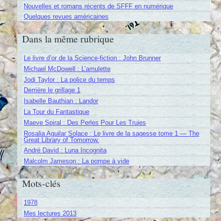
Nouvelles et romans récents de SFFF en numérique
Quelques revues américaines
Dans la même rubrique
Le livre d’or de la Science-fiction : John Brunner
Michael McDowell : L’amulette
Jodi Taylor : La police du temps
Derrière le grillage 1
Isabelle Bauthian : Landor
La Tour du Fantastique
Maeve Spiral : Des Perles Pour Les Truies
Rosalia Aguilar Solace : Le livre de la sagesse tome 1 — The
Great Library of Tomorrow.
André David : Luna Incognita
Malcolm Jameson : La pompe à vide
Mots-clés
1978
Mes lectures 2013