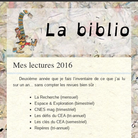
Mes lectures 2016
Deuxième année que je fais l’inventaire de ce que j’ai lu
sur un an... sans compter les revues bien sûr :
La Recherche (mensuel)
Espace & Exploration (bimestriel)
CNES mag (trimestriel)
Les défis du CEA (tri-annuel)
Les clés du CEA (semestriel)
Repères (tri-annuel)