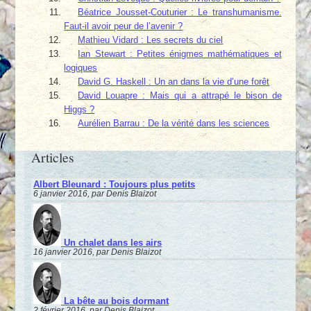
Béatrice Jousset-Couturier : Le transhumanisme.
Faut-il avoir peur de l’avenir ?
Mathieu Vidard : Les secrets du ciel
Ian Stewart : Petites énigmes mathématiques et
logiques
David G. Haskell : Un an dans la vie d’une forêt
David Louapre : Mais qui a attrapé le bison de
Higgs ?
Aurélien Barrau : De la vérité dans les sciences
Articles
Albert Bleunard : Toujours plus petits
6 janvier 2016, par Denis Blaizot
Un chalet dans les airs
16 janvier 2016, par Denis Blaizot
La bête au bois dormant
2 février 2016, par Denis Blaizot