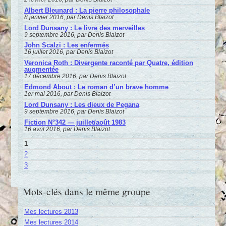
Albert Bleunard : La pierre philosophale
8 janvier 2016, par Denis Blaizot
Lord Dunsany : Le livre des merveilles
9 septembre 2016, par Denis Blaizot
John Scalzi : Les enfermés
16 juillet 2016, par Denis Blaizot
Veronica Roth : Divergente raconté par Quatre, édition
augmentée
17 décembre 2016, par Denis Blaizot
Edmond About : Le roman d’un brave homme
1er mai 2016, par Denis Blaizot
Lord Dunsany : Les dieux de Pegana
9 septembre 2016, par Denis Blaizot
Fiction N°342 — juillet/août 1983
16 avril 2016, par Denis Blaizot
1
2
3
Mots-clés dans le même groupe
Mes lectures 2013
Mes lectures 2014