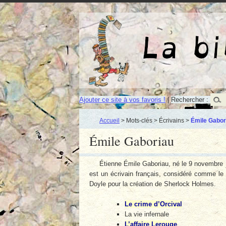
Ajouter ce site à vos favoris !
|
Rechercher :
Accueil
> Mots-clés > Écrivains >
Émile Gabor
Émile Gaboriau
Étienne Émile Gaboriau, né le 9 novembre
est un écrivain français, considéré comme le
Doyle pour la création de Sherlock Holmes.
Le crime d’Orcival
La vie infernale
L’affaire Lerouge