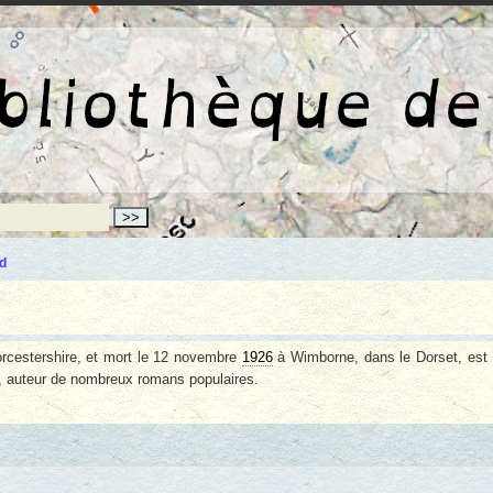
La bibliothèqu
d
rcestershire, et mort le 12 novembre
1926
à Wimborne, dans le Dorset, est
ue, auteur de nombreux romans populaires.