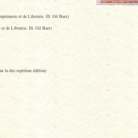
primerie et de Librairie. Ill. Gil Baer)
t de Librairie. Ill. Gil Baer)
r la dix-septième édition)