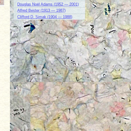
Douglas Noël Adams (1952 — 2001)
Alfred Bester (1913 — 1987)
Clifford D. Simak (1904 — 1988)