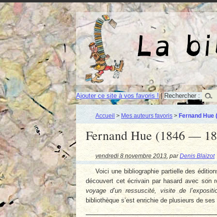
Ajouter ce site à vos favoris !
|
Rechercher :
Accueil
>
Mes auteurs favoris
>
Fernand Hue 
Fernand Hue (1846 — 18
vendredi 8 novembre 2013
,
par
Denis Blaizot
Voici une bibliographie partielle des édit
découvert cet écrivain par hasard avec son
voyage d’un ressuscité, visite de l’exposit
bibliothèque s’est enrichie de plusieurs de se