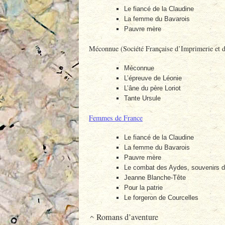
Le fiancé de la Claudine
La femme du Bavarois
Pauvre mère
Méconnue (Société Française d’Imprimerie et de 
Méconnue
L’épreuve de Léonie
L’âne du père Loriot
Tante Ursule
Femmes de France
Le fiancé de la Claudine
La femme du Bavarois
Pauvre mère
Le combat des Aydes, souvenirs d
Jeanne Blanche-Tête
Pour la patrie
Le forgeron de Courcelles
Romans d’aventure