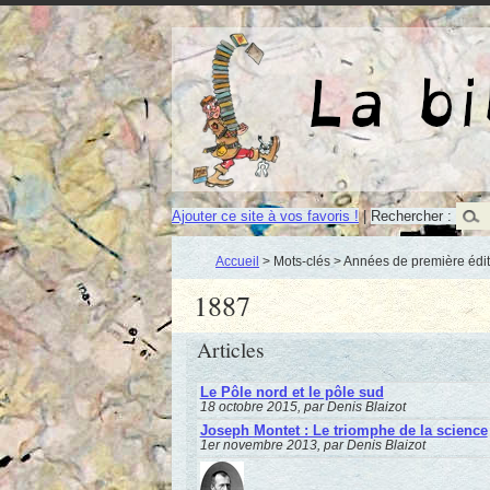
Ajouter ce site à vos favoris !
|
Rechercher :
Accueil
> Mots-clés > Années de première édit
1887
Articles
Le Pôle nord et le pôle sud
18 octobre 2015, par Denis Blaizot
Joseph Montet : Le triomphe de la science
1er novembre 2013, par Denis Blaizot