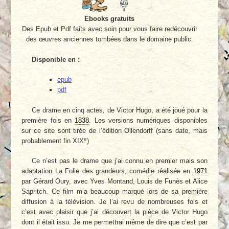
Ebooks gratuits
Des Epub et Pdf faits avec soin pour vous faire redécouvrir
des œuvres anciennes tombées dans le domaine public.
Disponible en :
epub
pdf
Ce drame en cinq actes, de Victor Hugo, a été joué pour la
première fois en
1838
. Les versions numériques disponibles
sur ce site sont tirée de l’édition Ollendorff (sans date, mais
e
probablement fin XIX
)
Ce n’est pas le drame que j’ai connu en premier mais son
adaptation La Folie des grandeurs, comédie réalisée en
1971
par Gérard Oury, avec Yves Montand, Louis de Funès et Alice
Sapritch. Ce film m’a beaucoup marqué lors de sa première
diffusion à la télévision. Je l’ai revu de nombreuses fois et
c’est avec plaisir que j’ai découvert la pièce de Victor Hugo
dont il était issu. Je me permettrai même de dire que c’est par