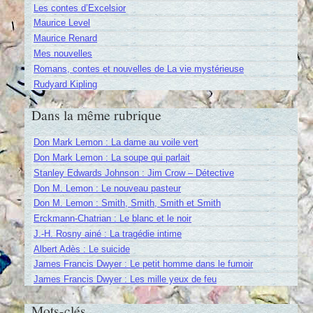
Les contes d’Excelsior
Maurice Level
Maurice Renard
Mes nouvelles
Romans, contes et nouvelles de La vie mystérieuse
Rudyard Kipling
Dans la même rubrique
Don Mark Lemon : La dame au voile vert
Don Mark Lemon : La soupe qui parlait
Stanley Edwards Johnson : Jim Crow – Détective
Don M. Lemon : Le nouveau pasteur
Don M. Lemon : Smith, Smith, Smith et Smith
Erckmann-Chatrian : Le blanc et le noir
J.-H. Rosny ainé : La tragédie intime
Albert Adès : Le suicide
James Francis Dwyer : Le petit homme dans le fumoir
James Francis Dwyer : Les mille yeux de feu
Mots-clés