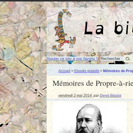
Ajouter ce site à vos favoris !
|
Rechercher :
Accueil
>
Ebooks gratuits
>
Mémoires de Prop
Mémoires de Propre-à-rie
vendredi 2 mai 2014
,
par
Denis Blaizot