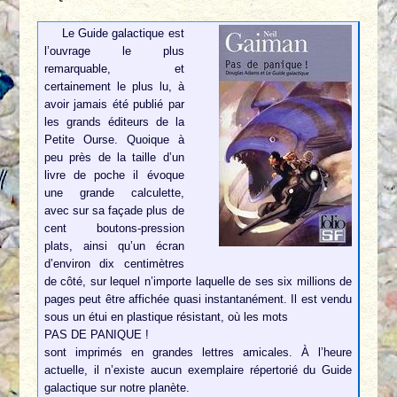
Le Guide galactique est
l’ouvrage le plus
remarquable, et
certainement le plus lu, à
avoir jamais été publié par
les grands éditeurs de la
Petite Ourse. Quoique à
peu près de la taille d’un
livre de poche il évoque
une grande calculette,
avec sur sa façade plus de
cent boutons-pression
plats, ainsi qu’un écran
d’environ dix centimètres
de côté, sur lequel n’importe laquelle de ses six millions de
pages peut être affichée quasi instantanément. Il est vendu
sous un étui en plastique résistant, où les mots
PAS DE PANIQUE !
sont imprimés en grandes lettres amicales. À l’heure
actuelle, il n’existe aucun exemplaire répertorié du Guide
galactique sur notre planète.