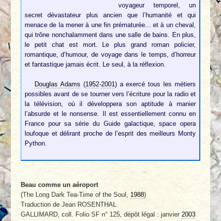
voyageur temporel, un
secret dévastateur plus ancien que l’humanité et qui
menace de la mener à une fin prématurée... et à un cheval,
qui trône nonchalamment dans une salle de bains. En plus,
le petit chat est mort. Le plus grand roman policier,
romantique, d’humour, de voyage dans le temps, d’horreur
et fantastique jamais écrit. Le seul, à la réflexion.
Douglas Adams
(
1952
-
2001
) a exercé tous les métiers
possibles avant de se tourner vers l’écriture pour la radio et
la télévision, où il développera son aptitude à manier
l’absurde et le nonsense. Il est essentiellement connu en
France pour sa série du Guide galactique, space opera
loufoque et délirant proche de l’esprit des meilleurs Monty
Python.
Beau comme un aéroport
(The Long Dark Tea-Time of the Soul,
1988
)
Traduction de Jean ROSENTHAL
GALLIMARD, coll. Folio SF n° 125, dépôt légal : janvier
2003