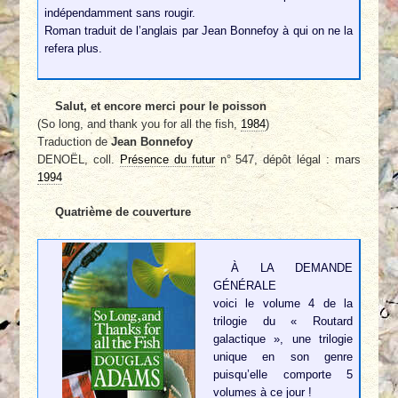
indépendamment sans rougir.
Roman traduit de l’anglais par Jean Bonnefoy à qui on ne la
refera plus.
Salut, et encore merci pour le poisson
(So long, and thank you for all the fish,
1984
)
Traduction de
Jean Bonnefoy
DENOËL, coll.
Présence du futur
n° 547, dépôt légal : mars
1994
Quatrième de couverture
À LA DEMANDE
GÉNÉRALE
voici le volume 4 de la
trilogie du « Routard
galactique », une trilogie
unique en son genre
puisqu’elle comporte 5
volumes à ce jour !