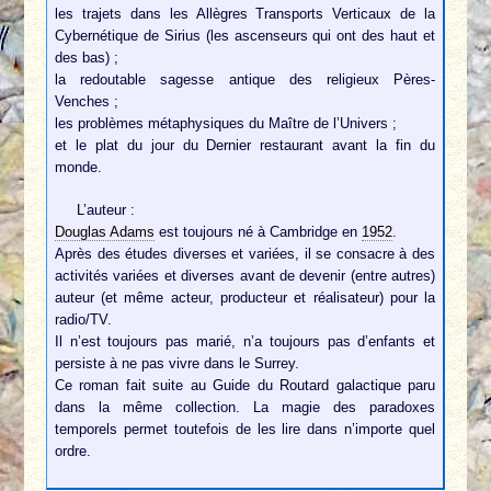
les trajets dans les Allègres Transports Verticaux de la
Cybernétique de Sirius (les ascenseurs qui ont des haut et
des bas) ;
la redoutable sagesse antique des religieux Pères-
Venches ;
les problèmes métaphysiques du Maître de l’Univers ;
et le plat du jour du Dernier restaurant avant la fin du
monde.
L’auteur :
Douglas Adams
est toujours né à Cambridge en
1952
.
Après des études diverses et variées, il se consacre à des
activités variées et diverses avant de devenir (entre autres)
auteur (et même acteur, producteur et réalisateur) pour la
radio/TV.
Il n’est toujours pas marié, n’a toujours pas d’enfants et
persiste à ne pas vivre dans le Surrey.
Ce roman fait suite au Guide du Routard galactique paru
dans la même collection. La magie des paradoxes
temporels permet toutefois de les lire dans n’importe quel
ordre.