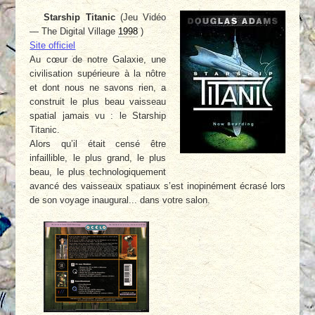
Starship Titanic
(Jeu Vidéo
— The Digital Village
1998
)
Site officiel
Au cœur de notre Galaxie, une
civilisation supérieure à la nôtre
et dont nous ne savons rien, a
construit le plus beau vaisseau
spatial jamais vu : le Starship
Titanic.
Alors qu’il était censé être
infaillible, le plus grand, le plus
beau, le plus technologiquement
avancé des vaisseaux spatiaux s’est inopinément écrasé lors
de son voyage inaugural... dans votre salon.