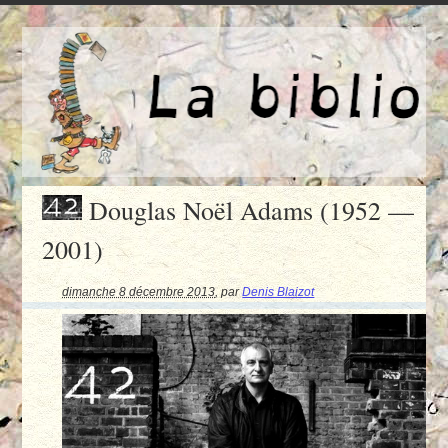
Douglas Noël Adams (1952 —
2001)
dimanche 8 décembre 2013
,
par
Denis Blaizot