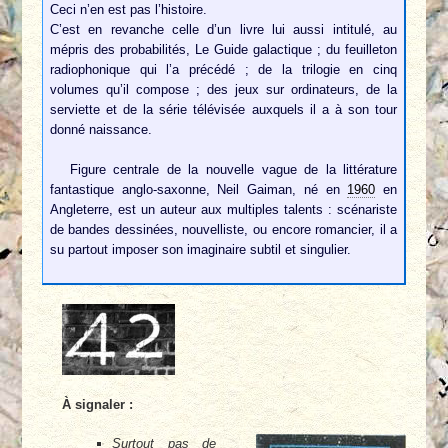
Ceci n’en est pas l’histoire.
C’est en revanche celle d’un livre lui aussi intitulé, au
mépris des probabilités, Le Guide galactique ; du feuilleton
radiophonique qui l’a précédé ; de la trilogie en cinq
volumes qu’il compose ; des jeux sur ordinateurs, de la
serviette et de la série télévisée auxquels il a à son tour
donné naissance.
Figure centrale de la nouvelle vague de la littérature
fantastique anglo-saxonne, Neil Gaiman, né en
1960
en
Angleterre, est un auteur aux multiples talents : scénariste
de bandes dessinées, nouvelliste, ou encore romancier, il a
su partout imposer son imaginaire subtil et singulier.
À signaler :
Surtout pas de