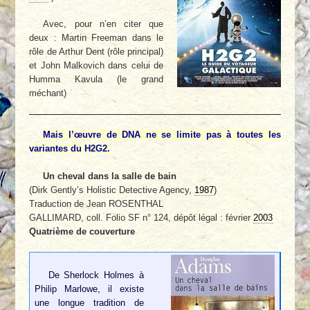
Avec, pour n’en citer que
deux : Martin Freeman dans le
rôle de Arthur Dent (rôle principal)
et John Malkovich dans celui de
Humma Kavula (le grand
méchant)
Mais l’œuvre de DNA ne se limite pas à toutes les
variantes du H2G2.
Un cheval dans la salle de bain
(Dirk Gently’s Holistic Detective Agency,
1987
)
Traduction de Jean ROSENTHAL
GALLIMARD, coll. Folio SF n° 124, dépôt légal : février
2003
Quatrième de couverture
De Sherlock Holmes à
Philip Marlowe, il existe
une longue tradition de