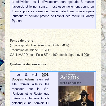
la télévision, où il développera son aptitude à manier
l’absurde et le non-sense. Il est essentiellement connu en
France pour sa série du Guide galactique, space opera
loufoque et délirant proche de l’esprit des meilleurs Monty
Python.
Fonds de tiroirs
(Titre original : The Salmon of Doubt,
2002
)
Traduction de Michel PAGEL
GALLIMARD, coll. Folio SF n° 169, dépôt légal : avril
2004
Quatrième de couverture
Le 11 mai
2001
,
Douglas Adams
s’en est
allé trouver ailleurs les
réponses sur la Vie,
l’Univers et le Reste, que
même son fameux Guide
galactique ne pouvait lui