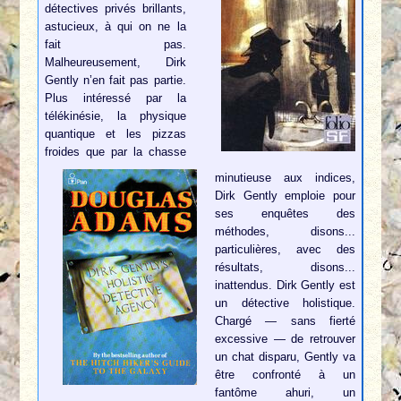
détectives privés brillants,
astucieux, à qui on ne la
fait pas.
Malheureusement, Dirk
Gently n’en fait pas partie.
Plus intéressé par la
télékinésie, la physique
quantique et les pizzas
froides que par la chasse
minutieuse aux indices,
Dirk Gently emploie pour
ses enquêtes des
méthodes, disons...
particulières, avec des
résultats, disons...
inattendus. Dirk Gently est
un détective holistique.
Chargé — sans fierté
excessive — de retrouver
un chat disparu, Gently va
être confronté à un
fantôme ahuri, un