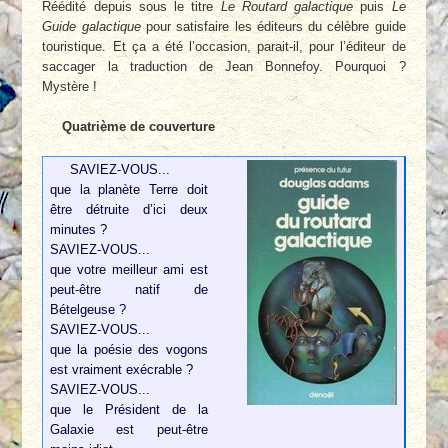
Réédité depuis sous le titre
Le Routard galactique
puis
Le
Guide galactique
pour satisfaire les éditeurs du célèbre guide
touristique. Et ça a été l’occasion, parait-il, pour l’éditeur de
saccager la traduction de Jean Bonnefoy. Pourquoi ?
Mystère !
Quatrième de couverture
SAVIEZ-VOUS...
que la planète Terre doit
être détruite d’ici deux
minutes ?
SAVIEZ-VOUS...
que votre meilleur ami est
peut-être natif de
Bételgeuse ?
SAVIEZ-VOUS...
que la poésie des vogons
est vraiment exécrable ?
SAVIEZ-VOUS...
que le Président de la
Galaxie est peut-être