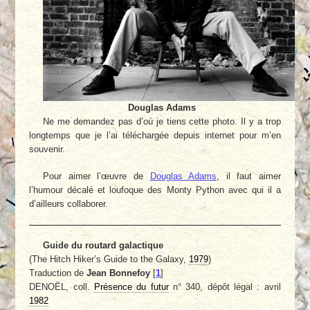
Douglas Adams
Ne me demandez pas d’où je tiens cette photo. Il y a trop
longtemps que je l’ai téléchargée depuis internet pour m’en
souvenir.
Pour aimer l’œuvre de
Douglas Adams
, il faut aimer
l’humour décalé et loufoque des Monty Python avec qui il a
d’ailleurs collaborer.
Guide du routard galactique
(The Hitch Hiker’s Guide to the Galaxy,
1979
)
Traduction de
Jean Bonnefoy
[
1
]
DENOËL, coll.
Présence du futur
n° 340, dépôt légal : avril
1982