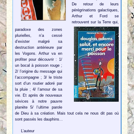
De retour de leurs
pérégrinations galactiques,
Arthur et Ford se
retrouvent sur la Terre qui,
paradoxe des zones
plurielles, n’a cessé
d’exister malgré sa
destruction antérieure par
les Vogons. Arthur va en
profiter pour découvrir : 1/
un bocal à poisson rouge ;
2/ l’origine du message qui
l’accompagne ; 3/ le triste
sort d’un routier adoré par
la pluie ; 4/ l’amour de sa
vie. Et après de nouveaux
sévices à notre pauvre
planète 5/ l’ultime parole
de Dieu à sa création. Mais tout cela ne nous dit pas où
sont passés les dauphins...
L’auteur