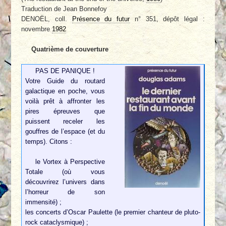
Traduction de Jean Bonnefoy
DENOËL, coll.
Présence du futur
n° 351, dépôt légal :
novembre
1982
Quatrième de couverture
PAS DE PANIQUE !
Votre Guide du routard
galactique en poche, vous
voilà prêt à affronter les
pires épreuves que
puissent receler les
gouffres de l’espace (et du
temps). Citons :
le Vortex à Perspective
Totale (où vous
découvrirez l’univers dans
l’horreur de son
immensité) ;
les concerts d’Oscar Paulette (le premier chanteur de pluto-
rock cataclysmique) ;