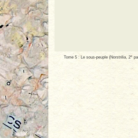
e
Tome 5 : Le sous-peuple (Norstrilia, 2
par