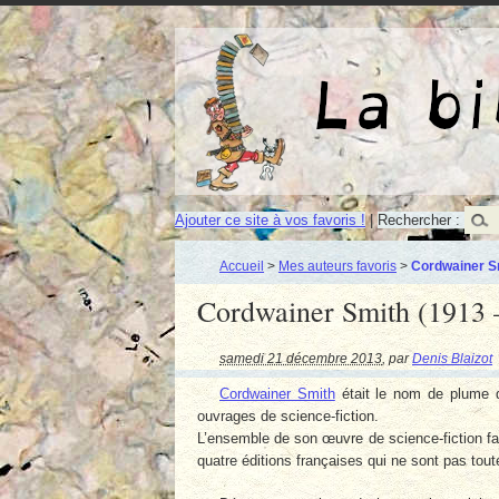
Ajouter ce site à vos favoris !
|
Rechercher :
Accueil
>
Mes auteurs favoris
>
Cordwainer S
Cordwainer Smith (1913
samedi 21 décembre 2013
,
par
Denis Blaizot
Cordwainer Smith
était le nom de plume 
ouvrages de science-fiction.
L’ensemble de son œuvre de science-fiction fai
quatre éditions françaises qui ne sont pas tou