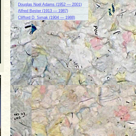
Douglas Noël Adams (1952 — 2001)
Alfred Bester (1913 — 1987)
Clifford D. Simak (1904 — 1988)