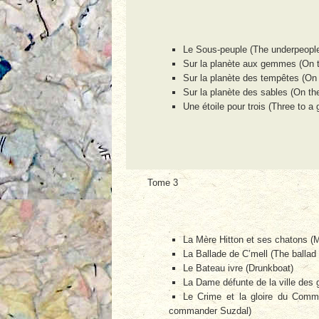
Le Sous-peuple (The underpeopl
Sur la planète aux gemmes (On 
Sur la planète des tempêtes (On 
Sur la planète des sables (On th
Une étoile pour trois (Three to a 
Tome 3
La Mère Hitton et ses chatons (Mot
La Ballade de C’mell (The ballad 
Le Bateau ivre (Drunkboat)
La Dame défunte de la ville des
Le Crime et la gloire du Comm
commander Suzdal)