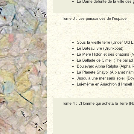
La Dame défunte de la ville des
Tome 3 : Les puissances de l’espace
Sous la vieille terre (Under Old E
Le Bateau ivre (Drunkboat)
La Mère Hitton et ses chatons (Mot
La Ballade de C’mell (The ballad 
Boulevard Alpha Ralpha (Alpha R
La Planète Shayol (A planet nam
Jusqu’à une mer sans soleil (Do
Lui-même en Anachron (Himself 
Tome 4 : L’Homme qui acheta la Terre (Nor