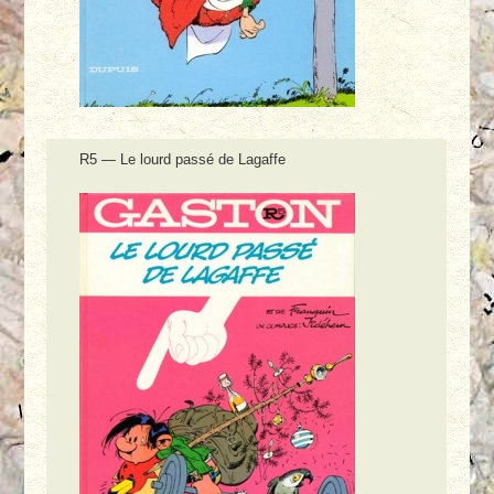
R5 — Le lourd passé de Lagaffe