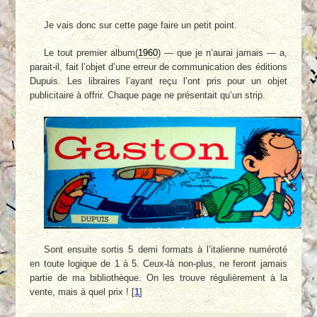
Je vais donc sur cette page faire un petit point.
Le tout premier album(
1960
) — que je n’aurai jamais — a,
parait-il, fait l’objet d’une erreur de communication des éditions
Dupuis. Les libraires l’ayant reçu l’ont pris pour un objet
publicitaire à offrir. Chaque page ne présentait qu’un strip.
Sont ensuite sortis 5 demi formats à l’italienne numéroté
en toute logique de 1 à 5. Ceux-là non-plus, ne feront jamais
partie de ma bibliothèque. On les trouve régulièrement à la
vente, mais à quel prix !
[
1
]