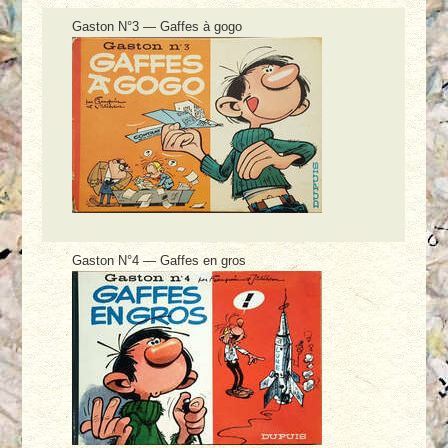
Gaston N°3 — Gaffes à gogo
Gaston N°4 — Gaffes en gros