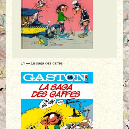
14 — La saga des gaffes