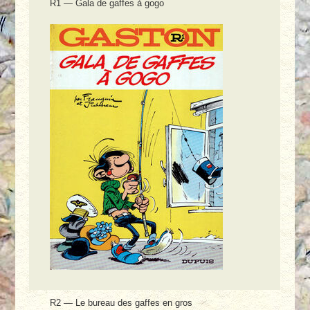
R1 — Gala de gaffes à gogo
R2 — Le bureau des gaffes en gros