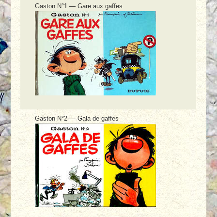
Gaston N°1 — Gare aux gaffes
Gaston N°2 — Gala de gaffes