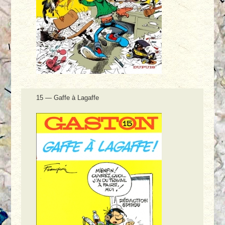
15 — Gaffe à Lagaffe