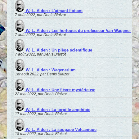
W. L. Alden : L’aimant flottant
7 août 2022, par Denis Blaizot
W. L. Alden : Les horloges du professeur Van Wagener
7 août 2022, par Denis Blaizot
W. L. Alden : Un piège scientifique
7 août 2022, par Denis Blaizot
W. L. Alden : Wagenerium
1er août 2022, par Denis Blaizot
W. L. Alden : Une fièvre mystérieuse
22 mai 2022, par Denis Blaizot
W. L. Alden : La torpille amphibie
17 mai 2022, par Denis Blaizot
W. L. Alden : La soupape Volcanique
15 mai 2022, par Denis Blaizot