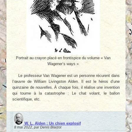
Portrait au crayon placé en frontispice du volume « Van
Wagener’s ways »
Le professeur Van Wagener est un personne récurent dans
l’œuvre de William Livingston Alden. Il est le héros d’une
quinzaine de nouvelles. À chaque fois, il réalise une invention
qui tourne à la catastrophe : Le chat volant, le ballon
scientifique, etc.
W. L. Alden : Un chien explosif
8 mai 2022, par Denis Blaizot