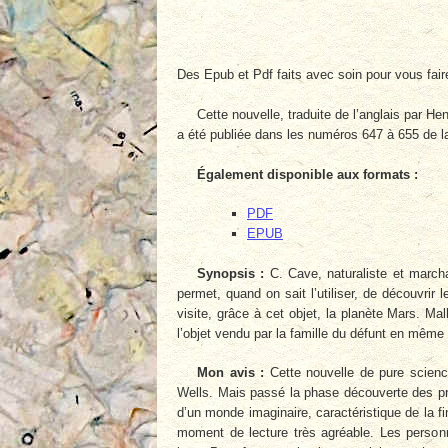
Des Epub et Pdf faits avec soin pour vous fai
Cette nouvelle, traduite de l’anglais par Hen
a été publiée dans les numéros 647 à 655 de l
Également disponible aux formats :
PDF
EPUB
Synopsis :
C. Cave, naturaliste et marchan
permet, quand on sait l’utiliser, de découvrir
visite, grâce à cet objet, la planète Mars. Ma
l’objet vendu par la famille du défunt en même
Mon avis :
Cette nouvelle de pure science
Wells. Mais passé la phase découverte des pro
d’un monde imaginaire, caractéristique de la f
moment de lecture très agréable. Les personn