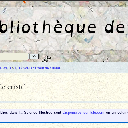
La bibliothèqu
e Wells
>
H. G. Wells : L’œuf de cristal
e cristal
t
bliés dans la Science Illustrée sont
Disponibles sur lulu.com
en un volum