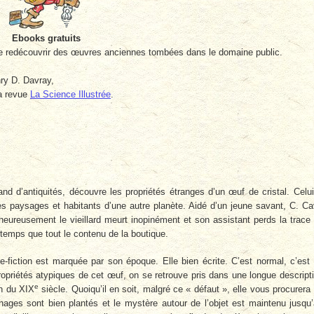
Ebooks gratuits
re redécouvrir des œuvres anciennes tombées dans le domaine public.
ry D. Da­vray,
a re­vue
La Science Illustrée
.
d d’antiquités, découvre les propriétés étranges d’un œuf de cristal. Celui
 les paysages et habitants d’une autre planète. Aidé d’un jeune savant, C. C
lheureusement le vieillard meurt inopinément et son assistant perds la trace
 temps que tout le contenu de la boutique.
-fiction est marquée par son époque. Elle bien écrite. C’est normal, c’est
priétés atypiques de cet œuf, on se retrouve pris dans une longue descript
e
in du XIX
siècle. Quoiqu’il en soit, malgré ce « défaut », elle vous procurera
ages sont bien plantés et le mystère autour de l’objet est maintenu jusqu