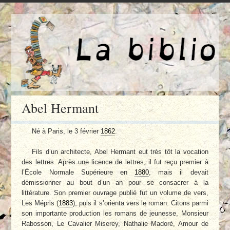
Abel Hermant
Né à Paris, le 3 février
1862
.
Fils d’un architecte, Abel Hermant eut très tôt la vocation
des lettres. Après une licence de lettres, il fut reçu premier à
l’École Normale Supérieure en
1880
, mais il devait
démissionner au bout d’un an pour se consacrer à la
littérature. Son premier ouvrage publié fut un volume de vers,
Les Mépris (
1883
), puis il s’orienta vers le roman. Citons parmi
son importante production les romans de jeunesse, Monsieur
Rabosson, Le Cavalier Miserey, Nathalie Madoré, Amour de