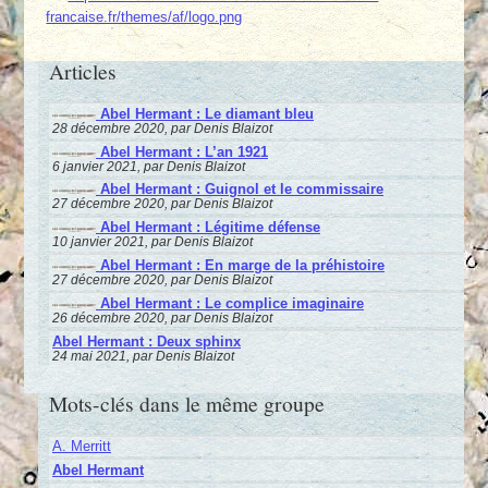
francaise.fr/themes/af/logo.png
Articles
Abel Hermant : Le diamant bleu
28 décembre 2020, par Denis Blaizot
Abel Hermant : L’an 1921
6 janvier 2021, par Denis Blaizot
Abel Hermant : Guignol et le commissaire
27 décembre 2020, par Denis Blaizot
Abel Hermant : Légitime défense
10 janvier 2021, par Denis Blaizot
Abel Hermant : En marge de la préhistoire
27 décembre 2020, par Denis Blaizot
Abel Hermant : Le complice imaginaire
26 décembre 2020, par Denis Blaizot
Abel Hermant : Deux sphinx
24 mai 2021, par Denis Blaizot
Mots-clés dans le même groupe
A. Merritt
Abel Hermant