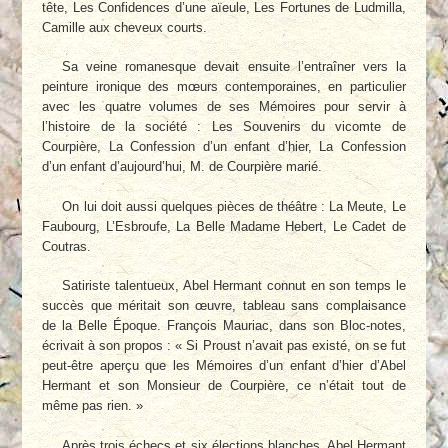
tête, Les Confidences d’une aïeule, Les Fortunes de Ludmilla,
Camille aux cheveux courts.
Sa veine romanesque devait ensuite l’entraîner vers la
peinture ironique des mœurs contemporaines, en particulier
avec les quatre volumes de ses Mémoires pour servir à
l’histoire de la société : Les Souvenirs du vicomte de
Courpière, La Confession d’un enfant d’hier, La Confession
d’un enfant d’aujourd’hui, M. de Courpière marié.
On lui doit aussi quelques pièces de théâtre : La Meute, Le
Faubourg, L’Esbroufe, La Belle Madame Hebert, Le Cadet de
Coutras.
Satiriste talentueux, Abel Hermant connut en son temps le
succès que méritait son œuvre, tableau sans complaisance
de la Belle Époque. François Mauriac, dans son Bloc-notes,
écrivait à son propos : « Si Proust n’avait pas existé, on se fut
peut-être aperçu que les Mémoires d’un enfant d’hier d’Abel
Hermant et son Monsieur de Courpière, ce n’était tout de
même pas rien. »
Après trois échecs et six élections blanches, Abel Hermant